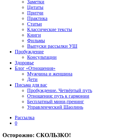
Заметки
Цитаты
Притчи
Практика
Статьи
Классические тексты
Книги
Фильмы
Выпуски рассылки УШ
Пробуждение
Консультации
Здоровье
Блог «Отношения»
Мужчина и женщина
Дети
Письма для вас
Пробуждение. Четвёртый путь
Отношения: путь к гармонии
Бесплатный мини-тренинг
Управленческий Шаолинь
Рассылка
0
Осторожно: СКОЛЬЗКО!