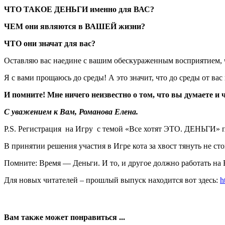
ЧТО ТАКОЕ ДЕНЬГИ именно для ВАС?
ЧЕМ они являются в ВАШЕЙ жизни?
ЧТО они значат для вас?
Оставляю вас наедине с вашим обескураженным восприятием, 
Я с вами прощаюсь до среды! А это значит, что до среды от в
И помните! Мне ничего неизвестно о том, что вы думаете и 
С уважением к Вам, Романова Елена.
P.S. Регистрация на Игру с темой «Все хотят ЭТО. ДЕНЬГИ» 
В принятии решения участия в Игре кота за хвост тянуть не ст
Помните: Время — Деньги. И то, и другое должно работать на
Для новых читателей – прошлый выпуск находится вот здесь:
h
Вам также может понравиться ...