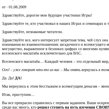
от · 01.08.2009
Здравствуйте, дорогие мои будущие участники Игры!
Здравствуйте те, кто участвовал в наших Играх и семинарах и 
Здравствуйте, незнакомые читатели.
Здравствуйте все, кого интересует запретная тема, чей слух о
понимания во взаимоотношениях загадочного и всемогущего м
могущество, выраженное в безликих цифрах со многими нулям
вселенского масштаба исключительно для ВАС.
Вселенского масштаба… Каждый человек – это отдельный ми
Ого! – уже говорит кто-то из вас – Мы опять вернулись к тем
Да. Да!
ДА!
Мы вернулись к этим бесстыжим и всемогущим деньгам – звен
Итак, приступим…
Вы все прекрасно справились с первым заданием. Ваши искрен
среди вас много, кто
решил ступить на путь изучения СВОИХ