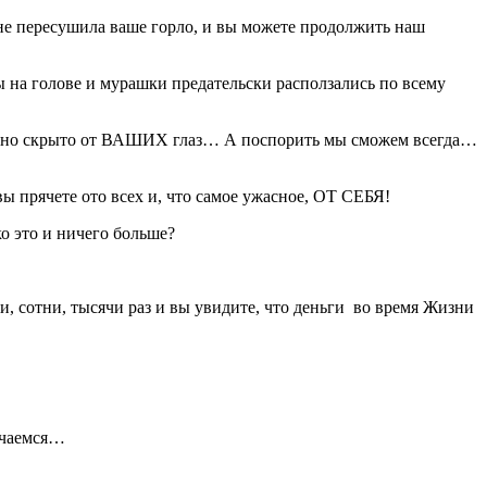
не пересушила ваше горло, и вы можете продолжить наш
ы на голове и мурашки предательски расползались по всему
тельно скрыто от ВАШИХ глаз… А поспорить мы сможем всегда…
 прячете ото всех и, что самое ужасное, ОТ СЕБЯ!
ко это и ничего больше?
и, сотни, тысячи раз и вы увидите, что деньги во время Жизни
речаемся…