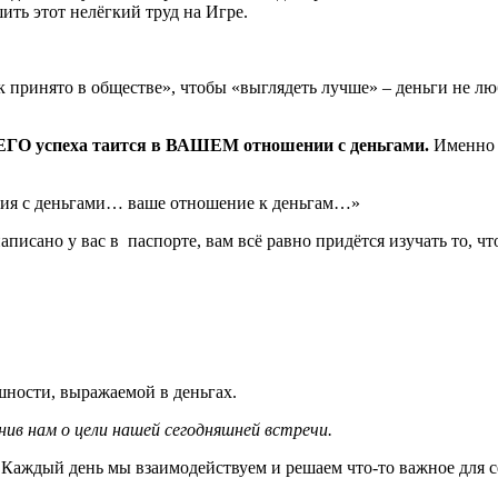
ить этот нелёгкий труд на Игре.
 принято в обществе», чтобы «выглядеть лучше» – деньги не люб
О успеха таится в ВАШЕМ отношении с деньгами.
Именно э
ния с деньгами… ваше отношение к деньгам…»
писано у вас в паспорте, вам всё равно придётся изучать то, что
шности, выражаемой в деньгах.
ив нам о цели нашей сегодняшней встречи.
. Каждый день мы взаимодействуем и решаем что-то важное для 