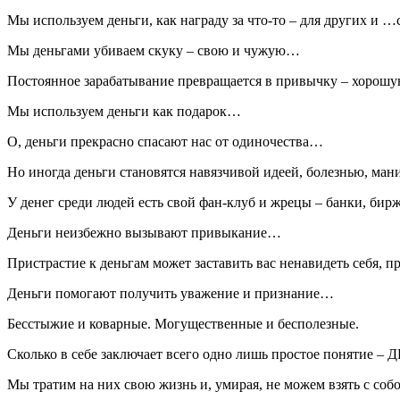
Мы используем деньги, как награду за что-то – для других и 
Мы деньгами убиваем скуку – свою и чужую…
Постоянное зарабатывание превращается в привычку – хорошу
Мы используем деньги как подарок…
О, деньги прекрасно спасают нас от одиночества…
Но иногда деньги становятся навязчивой идеей, болезнью, ма
У денег среди людей есть свой фан-клуб и жрецы – банки, б
Деньги неизбежно вызывают привыкание…
Пристрастие к деньгам может заставить вас ненавидеть себя, 
Деньги помогают получить уважение и признание…
Бесстыжие и коварные. Могущественные и бесполезные.
Сколько в себе заключает всего одно лишь простое понятие –
Мы тратим на них свою жизнь и, умирая, не можем взять с соб