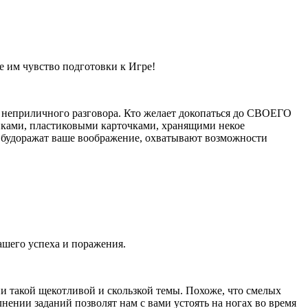
е им чувство подготовки к Игре!
го неприличного разговора. Кто желает докопаться до СВОЕГО
нками, пластиковыми карточками, хранящими некое
 будоражат ваше воображение, охватывают возможности
шего успеха и поражения.
и такой щекотливой и скользкой темы. Похоже, что смелых
нении заданий позволят нам с вами устоять на ногах во время