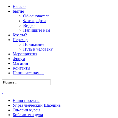
Начало
Бытие
Об основателе
Фотографии
Видео
Напишите нам
Кто ты?
Переход
Понимание
Путь к человеку
Мероприятия
Форум
Магазин
Контакты
Напишите нам…
Наши проекты
Управленческий Шаолинь
Он-лайн курсы
Библиотека духа