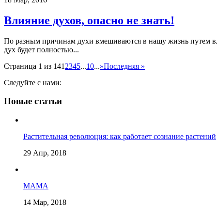
Влияние духов, опасно не знать!
По разным причинам духи вмешиваются в нашу жизнь путем влия
дух будет полностью...
Страница 1 из 14
1
2
3
4
5
...
10
...
»
Последняя »
Следуйте с нами:
Новые статьи
Растительная революция: как работает сознание растений
29 Апр, 2018
МАМА
14 Мар, 2018