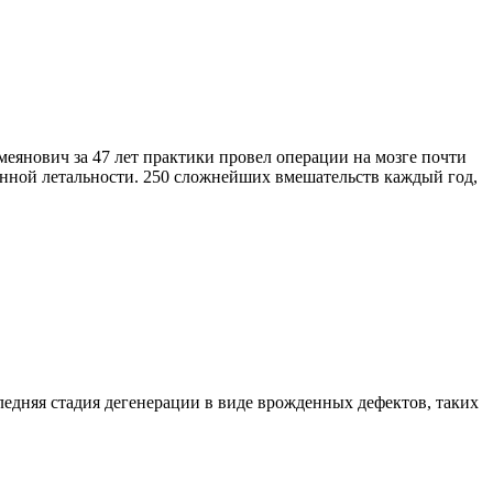
нович за 47 лет практики провел операции на мозге почти
онной летальности. 250 сложнейших вмешательств каждый год,
следняя стадия дегенерации в виде врожденных дефектов, таких