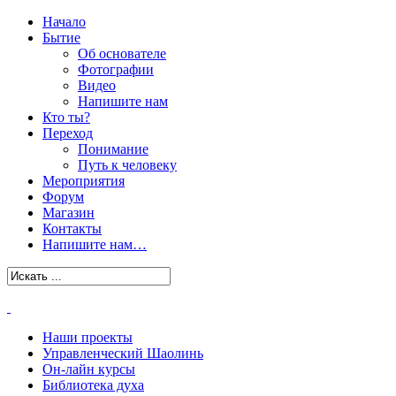
Начало
Бытие
Об основателе
Фотографии
Видео
Напишите нам
Кто ты?
Переход
Понимание
Путь к человеку
Мероприятия
Форум
Магазин
Контакты
Напишите нам…
Наши проекты
Управленческий Шаолинь
Он-лайн курсы
Библиотека духа