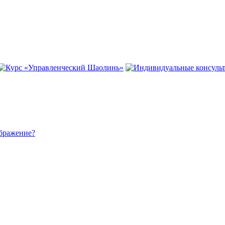
ображение?