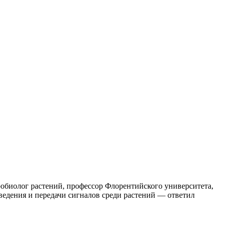
робиолог растений, профессор Флорентийского университета,
едения и передачи сигналов среди растений — ответил