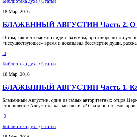
Библиотека духа
/
Статьи
18 Мар, 2016
БЛАЖЕННЫЙ АВГУСТИН Часть 2. О ра
О том, как и что можно видеть разумом, противоречит ли учен
«несуществующее» время и доказывал бессмертие души, рассказ
0
Библиотека духа
/
Статьи
18 Мар, 2016
БЛАЖЕННЫЙ АВГУСТИН Часть 1. Как фи
Блаженный Августин, один из самых авторитетных отцов Церкв
становление Августина как мыслителя? С кем он полемизировал
0
Библиотека духа
/
Статьи
18 Мар, 2016