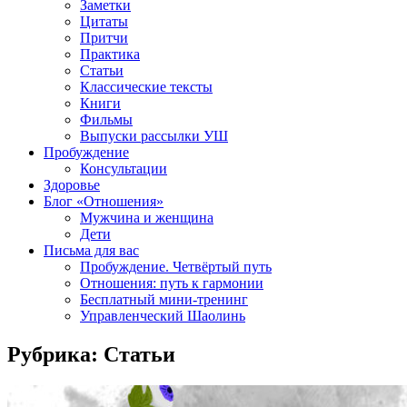
Заметки
Цитаты
Притчи
Практика
Статьи
Классические тексты
Книги
Фильмы
Выпуски рассылки УШ
Пробуждение
Консультации
Здоровье
Блог «Отношения»
Мужчина и женщина
Дети
Письма для вас
Пробуждение. Четвёртый путь
Отношения: путь к гармонии
Бесплатный мини-тренинг
Управленческий Шаолинь
Рубрика:
Статьи