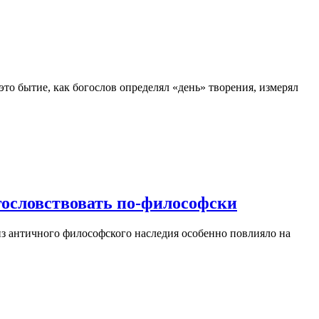
то бытие, как богослов определял «день» творения, измерял
словствовать по-философски
з античного философского наследия особенно повлияло на