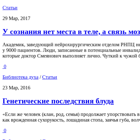
Статьи
29 Мар, 2017
У сознания нет места в теле, а связь м
Академик, заведующий нейрохирургическим отделом РНПЦ нев
у 9000 пациентов. Люди, записанные в потенциальные инвалид
которые доктор Смеянович выполняет лично. Чуткий к чужой бо
0
Библиотека духа
/
Статьи
23 Мар, 2016
Генетические последствия блуда
«Если же человек (клан, род, семья) продолжает упорствовать 
как врожденная сухорукость, лошадиная стопа, заячья губа, волчь
0