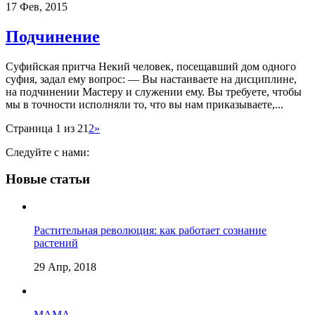
17 Фев, 2015
Подчинение
Суфийская притча Некий человек, посещавший дом одного
суфия, задал ему вопрос: — Вы настаиваете на дисциплине,
на подчинении Мастеру и служении ему. Вы требуете, чтобы
мы в точности исполняли то, что вы нам приказываете,...
Страница 1 из 2
1
2
»
Следуйте с нами:
Новые статьи
Растительная революция: как работает сознание
растений
29 Апр, 2018
МАМА