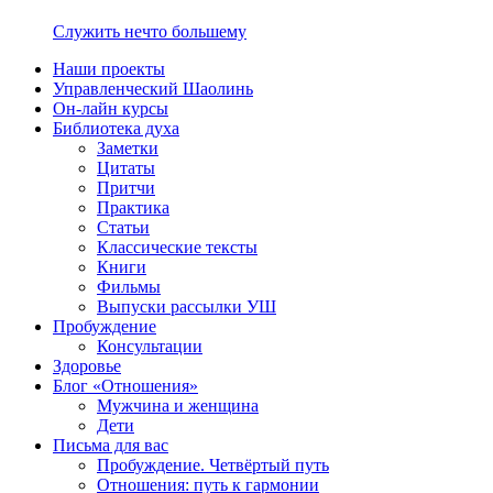
Служить нечто большему
Наши проекты
Управленческий Шаолинь
Он-лайн курсы
Библиотека духа
Заметки
Цитаты
Притчи
Практика
Статьи
Классические тексты
Книги
Фильмы
Выпуски рассылки УШ
Пробуждение
Консультации
Здоровье
Блог «Отношения»
Мужчина и женщина
Дети
Письма для вас
Пробуждение. Четвёртый путь
Отношения: путь к гармонии