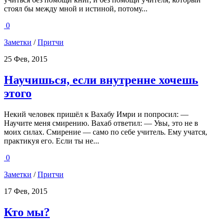
стоял бы между мной и истиной, потому...
0
Заметки
/
Притчи
25 Фев, 2015
Научишься, если внутренне хочешь
этого
Некий человек пришёл к Вахабу Имри и попросил: —
Научите меня смирению. Вахаб ответил: — Увы, это не в
моих силах. Смирение — само по себе учитель. Ему учатся,
практикуя его. Если ты не...
0
Заметки
/
Притчи
17 Фев, 2015
Кто мы?