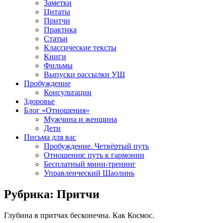
Заметки
Цитаты
Притчи
Практика
Статьи
Классические тексты
Книги
Фильмы
Выпуски рассылки УШ
Пробуждение
Консультации
Здоровье
Блог «Отношения»
Мужчина и женщина
Дети
Письма для вас
Пробуждение. Четвёртый путь
Отношения: путь к гармонии
Бесплатный мини-тренинг
Управленческий Шаолинь
Рубрика:
Притчи
Глубина в притчах бесконечна. Как Космос.