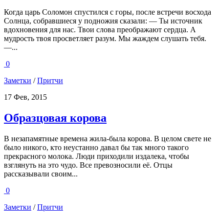
Когда царь Соломон спустился с горы, после встречи восхода
Солнца, собравшиеся у подножия сказали: — Ты источник
вдохновения для нас. Твои слова преображают сердца. А
мудрость твоя просветляет разум. Мы жаждем слушать тебя.
—...
0
Заметки
/
Притчи
17 Фев, 2015
Образцовая корова
В незапамятные времена жила-была корова. В целом свете не
было никого, кто неустанно давал бы так много такого
прекрасного молока. Люди приходили издалека, чтобы
взглянуть на это чудо. Все превозносили её. Отцы
рассказывали своим...
0
Заметки
/
Притчи