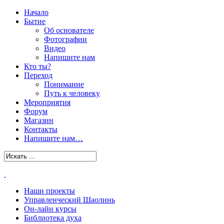
Начало
Бытие
Об основателе
Фотографии
Видео
Напишите нам
Кто ты?
Переход
Понимание
Путь к человеку
Мероприятия
Форум
Магазин
Контакты
Напишите нам…
Наши проекты
Управленческий Шаолинь
Он-лайн курсы
Библиотека духа