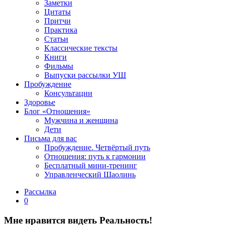
Заметки
Цитаты
Притчи
Практика
Статьи
Классические тексты
Книги
Фильмы
Выпуски рассылки УШ
Пробуждение
Консультации
Здоровье
Блог «Отношения»
Мужчина и женщина
Дети
Письма для вас
Пробуждение. Четвёртый путь
Отношения: путь к гармонии
Бесплатный мини-тренинг
Управленческий Шаолинь
Рассылка
0
Мне нравится видеть Реальность!