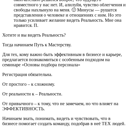
совместного у нас нет. И, алилуйя, чувство облегчения и
свободы нахлынуло на меня. 🙂 Минусы — рушатся
представления о человеке и отношениях с ним. Но это
только усиливает желание видеть Реальность. Мне она
нравится. П.
Хотите и вы видеть Реальность?
Тогда начинаем Путь к Мастерству.
Для тех, кому важно быть эффективным в бизнесе и карьере,
предлагается познакомиться с особенным подходом на
семинаре «Основы подбора персонала»
Регистрация обязательна.
От простого – к сложному.
От реальности к – Реальности.
От привычного – к тому, что не замечаем, но что влияет на
ЭФФЕКТИВНОСТЬ.
Начинаем знать, понимать, видеть и чувствовать, что в
бизнесе помогает создать команду, подобрав в неё ТЕХ людей.