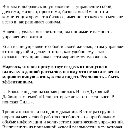
Вот мы и добрались до управления – управление собой,
другими, жизнью, проектами, бизнесами. Именно эта
компетенция хромает в бизнесе, именно это качество меньше
всего в нас развивает социум.
Надеюсь, уважаемые читатели, вы понимаете важность
управления в жизни…
Если вы не управляете собой и своей жизнью, этим управляет
кто-то другой и делает это так, как удобно ему – так
складывается привычка вести марионеточную жизнь…
Надеюсь, что вы присутствуете здесь от выпуска к
выпуску в данной рассылке, потому что не хотите вести
марионеточную жизнь, желая видеть Реальность – быть
эффективным.
… Больше недели назад завершилась Игра «Духовный
Дайвинг» с темой «Цели, которые делают нас сильнее. В
поисках Силы».
Три дня пролетели на одном дыхании. В этот раз группа
поразила меня своей работоспособностью – при большом
объёме информации и количестве практических упражнений.
Выпрыгнуть из привычной «своей реальности» в ту, которая