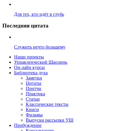
Для тех, кто идёт в глубь
Последняя цитата
Служить нечто большему
Наши проекты
Управленческий Шаолинь
Он-лайн курсы
Библиотека духа
Заметки
Цитаты
Притчи
Практика
Статьи
Классические тексты
Книги
Фильмы
Выпуски рассылки УШ
Пробуждение
Консультации