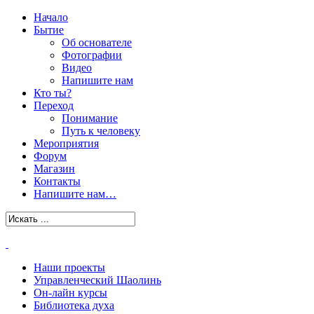
Начало
Бытие
Об основателе
Фотографии
Видео
Напишите нам
Кто ты?
Переход
Понимание
Путь к человеку
Мероприятия
Форум
Магазин
Контакты
Напишите нам…
Наши проекты
Управленческий Шаолинь
Он-лайн курсы
Библиотека духа