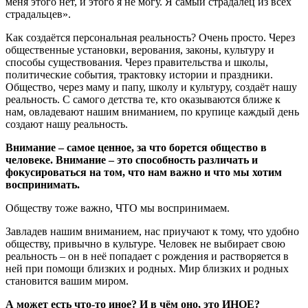
меня этого нет, и этого я не могу. Я самый страдалец из всех
страдальцев».
Как создаётся персональная реальность? Очень просто. Через
общественные установки, верования, законы, культуру и
способы существования. Через правительства и школы,
политические события, трактовку истории и праздники.
Общество, через маму и папу, школу и культуру, создаёт нашу
реальность. С самого детства те, кто оказываются ближе к
нам, овладевают нашим вниманием, по крупице каждый день
создают нашу реальность.
Внимание – самое ценное, за что борется общество в
человеке. Внимание – это способность различать и
фокусироваться на том, что нам важно и что мы хотим
воспринимать.
Обществу тоже важно, ЧТО мы воспринимаем.
Завладев нашим вниманием, нас приучают к тому, что удобно
обществу, привычно в культуре. Человек не выбирает свою
реальность – он в неё попадает с рождения и растворяется в
ней при помощи близких и родных. Мир близких и родных
становится вашим миром.
А может есть что-то иное? И в чём оно, это ИНОЕ?