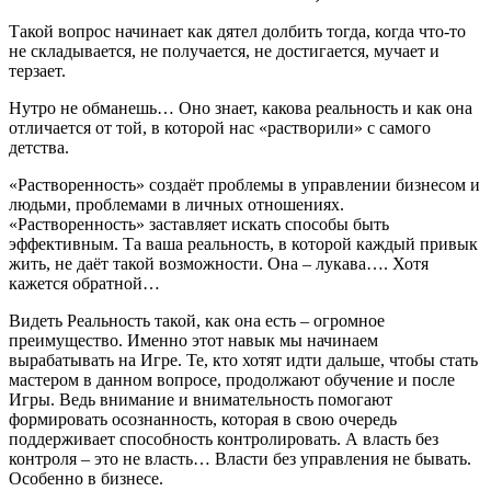
Такой вопрос начинает как дятел долбить тогда, когда что-то
не складывается, не получается, не достигается, мучает и
терзает.
Нутро не обманешь… Оно знает, какова реальность и как она
отличается от той, в которой нас «растворили» с самого
детства.
«Растворенность» создаёт проблемы в управлении бизнесом и
людьми, проблемами в личных отношениях.
«Растворенность» заставляет искать способы быть
эффективным. Та ваша реальность, в которой каждый привык
жить, не даёт такой возможности. Она – лукава…. Хотя
кажется обратной…
Видеть Реальность такой, как она есть – огромное
преимущество. Именно этот навык мы начинаем
вырабатывать на Игре. Те, кто хотят идти дальше, чтобы стать
мастером в данном вопросе, продолжают обучение и после
Игры. Ведь внимание и внимательность помогают
формировать осознанность, которая в свою очередь
поддерживает способность контролировать. А власть без
контроля – это не власть… Власти без управления не бывать.
Особенно в бизнесе.