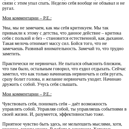
связи с этим упал спать. Неделю себя вообще не обзывал и не
ругал.
Мои комментарии – Р.Е.:
Увы, мы не замечаем, как мы себя критикуем. Мы так
привыкли к этому с детства, что данное действие – критика
себя с пользой и без – становится естественной, как дыхание.
Такая мелочь отнимает массу сил. Бойся того, что не
замечаешь. Развивай внимательность. Замечай то, что трудно
заметить.
Практически не нервничал. Не пытался объяснить близким,
что там было, остальным говорил, что ездил отдыхать. Сейчас
заметил, что как только начинаешь нервничать и себя ругать,
сразу болит голова, и желание нервничать уходит. Начинаю
дружить с собой. Учусь себя слышать.
Мои комментарии – Р.Е.:
Чувствовать себя, понимать себя – даёт возможность
управлять собой. Управляя собой, ты управляешь событиями в
своей жизни. И, разумеется, эффективностью тоже.
Приятное чувство быть здесь, не мельтешить мыслями, хотя,