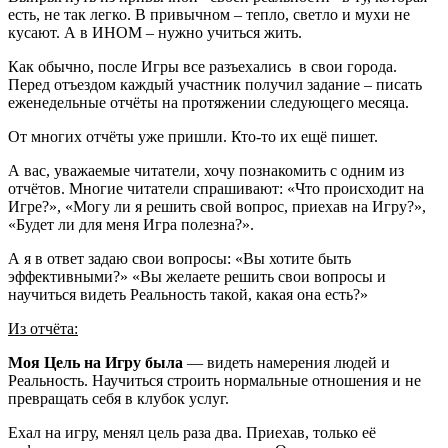
есть, не так легко. В привычном – тепло, светло и мухи не
кусают. А в ИНОМ – нужно учиться жить.
Как обычно, после Игры все разъехались в свои города.
Перед отъездом каждый участник получил задание – писать
еженедельные отчёты на протяжении следующего месяца.
От многих отчёты уже пришли. Кто-то их ещё пишет.
А вас, уважаемые читатели, хочу познакомить с одним из
отчётов. Многие читатели спрашивают: «Что происходит на
Игре?», «Могу ли я решить свой вопрос, приехав на Игру?»,
«Будет ли для меня Игра полезна?».
А я в ответ задаю свои вопросы: «Вы хотите быть
эффективными?» «Вы желаете решить свои вопросы и
научиться видеть Реальность такой, какая она есть?»
Из отчёта:
Моя Цель на Игру была
— видеть намерения людей и
Реальность. Научиться строить нормальные отношения и не
превращать себя в клубок услуг.
Ехал на игру, менял цель раза два. Приехав, только её