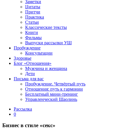
Заметки
Цитаты
Притчи
Практика
Статьи
Классические тексты
Книги
Фильмы
Выпуски рассылки УШ
Пробуждение
Консультации
Здоровье
Блог «Отношения»
Мужчина и женщина
Дети
Письма для вас
Пробуждение. Четвёртый путь
Отношения: путь к гармонии
Бесплатный мини-тренинг
Управленческий Шаолинь
Рассылка
0
Бизнес в стиле «секс»