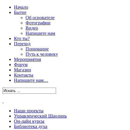
Начало
Бытие
Об основателе
Фотографии
Видео
Напишите нам
Кто ты?
Переход
Понимание
Путь к человеку
Мероприятия
Форум
Магазин
Контакты
Напишите нам…
Наши проекты
Управленческий Шаолинь
Он-лайн курсы
Библиотека духа