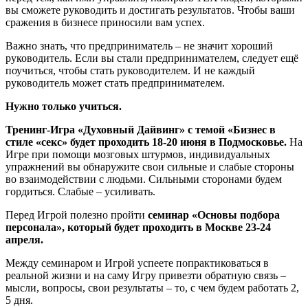
вы сможете руководить и достигать результатов. Чтобы ваши
сражения в бизнесе приносили вам успех.
Важно знать, что предприниматель – не значит хороший
руководитель. Если вы стали предпринимателем, следует ещё
поучиться, чтобы стать руководителем. И не каждый
руководитель может стать предпринимателем.
Нужно только учиться.
Тренинг-Игра «Духовный Дайвинг» с темой «Бизнес в
стиле «секс» будет проходить 18-20 июня в Подмосковье.
На
Игре при помощи мозговых штурмов, индивидуальных
упражнений вы обнаружите свои сильные и слабые стороны
во взаимодействии с людьми. Сильными сторонами будем
гордиться. Слабые – усиливать.
Перед Игрой полезно пройти
семинар «Основы подбора
персонала», который будет проходить в Москве 23-24
апреля.
Между семинаром и Игрой успеете попрактиковаться в
реальной жизни и на саму Игру привезти обратную связь –
мысли, вопросы, свои результаты – то, с чем будем работать 2,
5 дня.