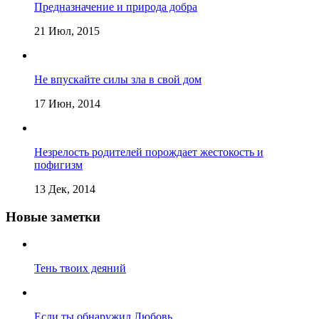
Предназначение и природа добра
21 Июл, 2015
Не впускайте силы зла в свой дом
17 Июн, 2014
Незрелость родителей порождает жестокость и
пофигизм
13 Дек, 2014
Новые заметки
Тень твоих деяний
Если ты обнаружил Любовь