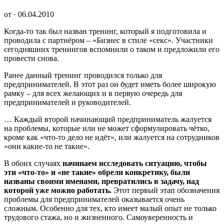
от · 06.04.2010
Когда-то так был назван тренинг, который я подготовила и
проводила с партнёром – «Бизнес в стиле «секс». Участники
сегодняшних тренингов вспомнили о таком и предложили его
провести снова.
Ранее данный тренинг проводился только для
предпринимателей. В этот раз он будет иметь более широкую
рамку – для всех желающих и в первую очередь для
предпринимателей и руководителей.
… Каждый второй начинающий предприниматель жалуется
на проблемы, которые или не может сформулировать чётко,
кроме как «что-то дело не идёт», или жалуется на сотрудников
«они какие-то не такие».
В обоих случаях
начинаем исследовать ситуацию, чтобы
эти «что-то» и «не такие» обрели конкретику, были
названы своими именами, превратились в задачу, над
которой уже можно работать.
Этот первый этап обозначения
проблемы для предпринимателей оказывается очень
сложным. Особенно для тех, кто имеет малый опыт не только
трудового стажа, но и жизненного. Самоуверенность и