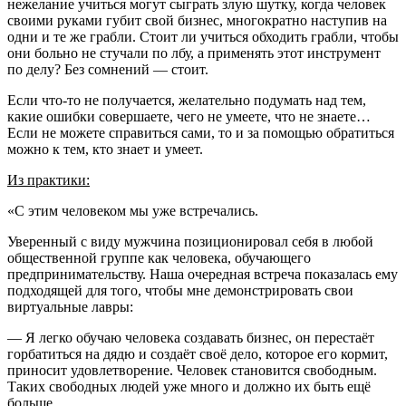
нежелание учиться могут сыграть злую шутку, когда человек
своими руками губит свой бизнес, многократно наступив на
одни и те же грабли. Стоит ли учиться обходить грабли, чтобы
они больно не стучали по лбу, а применять этот инструмент
по делу? Без сомнений — стоит.
Если что-то не получается, желательно подумать над тем,
какие ошибки совершаете, чего не умеете, что не знаете…
Если не можете справиться сами, то и за помощью обратиться
можно к тем, кто знает и умеет.
Из практики:
«С этим человеком мы уже встречались.
Уверенный с виду мужчина позиционировал себя в любой
общественной группе как человека, обучающего
предпринимательству. Наша очередная встреча показалась ему
подходящей для того, чтобы мне демонстрировать свои
виртуальные лавры:
— Я легко обучаю человека создавать бизнес, он перестаёт
горбатиться на дядю и создаёт своё дело, которое его кормит,
приносит удовлетворение. Человек становится свободным.
Таких свободных людей уже много и должно их быть ещё
больше.