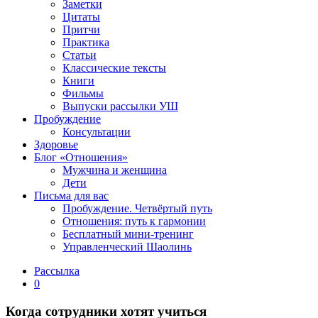
Заметки
Цитаты
Притчи
Практика
Статьи
Классические тексты
Книги
Фильмы
Выпуски рассылки УШ
Пробуждение
Консультации
Здоровье
Блог «Отношения»
Мужчина и женщина
Дети
Письма для вас
Пробуждение. Четвёртый путь
Отношения: путь к гармонии
Бесплатный мини-тренинг
Управленческий Шаолинь
Рассылка
0
Когда сотрудники хотят учиться