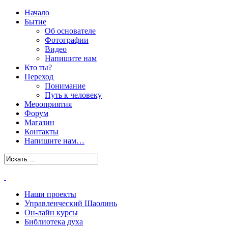
Начало
Бытие
Об основателе
Фотографии
Видео
Напишите нам
Кто ты?
Переход
Понимание
Путь к человеку
Мероприятия
Форум
Магазин
Контакты
Напишите нам…
Наши проекты
Управленческий Шаолинь
Он-лайн курсы
Библиотека духа