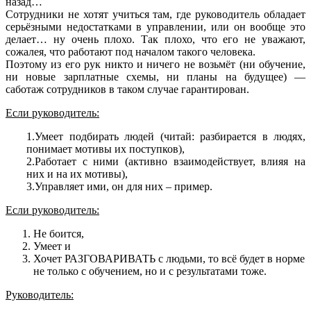
назад…
Сотрудники не хотят учиться там, где руководитель обладает
серьёзными недостатками в управлении, или он вообще это
делает… ну очень плохо. Так плохо, что его не уважают,
сожалея, что работают под началом такого человека.
Поэтому из его рук никто и ничего не возьмёт (ни обучение,
ни новые зарплатные схемы, ни планы на будущее) —
саботаж сотрудников в таком случае гарантирован.
Если руководитель:
1.Умеет подбирать людей (читай: разбирается в людях,
понимает мотивы их поступков),
2.Работает с ними (активно взаимодействует, влияя на
них и на их мотивы),
3.Управляет ими, он для них – пример.
Если руководитель:
Не боится,
Умеет и
Хочет РАЗГОВАРИВАТЬ с людьми, то всё будет в норме
не только с обучением, но и с результатами тоже.
Руководитель: