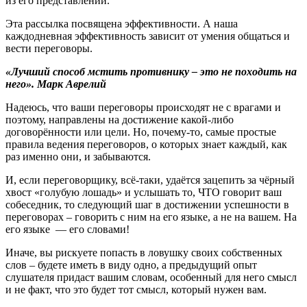
из его представлений.
Эта рассылка посвящена эффективности. А наша
каждодневная эффективность зависит от умения общаться и
вести переговоры.
«Лучший способ мстить противнику – это не походить на
него». Марк Аврелий
Надеюсь, что ваши переговоры происходят не с врагами и
поэтому, направлены на достижение какой-либо
договорённости или цели. Но, почему-то, самые простые
правила ведения переговоров, о которых знает каждый, как
раз именно они, и забываются.
И, если переговорщику, всё-таки, удаётся зацепить за чёрный
хвост «голубую лошадь» и услышать то, ЧТО говорит ваш
собеседник, то следующий шаг в достижении успешности в
переговорах – говорить с ним на его языке, а не на вашем. На
его языке — его словами!
Иначе, вы рискуете попасть в ловушку своих собственных
слов – будете иметь в виду одно, а предыдущий опыт
слушателя придаст вашим словам, особенный для него смысл
и не факт, что это будет тот смысл, который нужен вам.