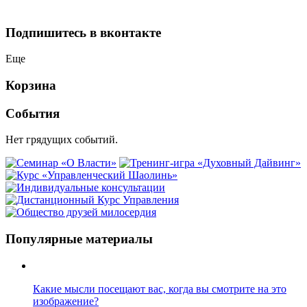
Подпишитесь в вконтакте
Еще
Корзина
События
Нет грядущих событий.
Популярные материалы
Какие мысли посещают вас, когда вы смотрите на это
изображение?