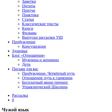
Заметки
Цитаты
Притчи
Практика
Статьи
Классические тексты
Книги
Фильмы
Выпуски рассылки УШ
Пробуждение
Консультации
Здоровье
Блог «Отношения»
Мужчина и женщина
Дети
Письма для вас
Пробуждение. Четвёртый путь
Отношения: путь к гармонии
Бесплатный мини-тренинг
Управленческий Шаолинь
Рассылка
0
Чужой язык