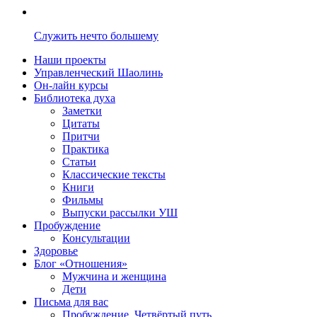
Служить нечто большему
Наши проекты
Управленческий Шаолинь
Он-лайн курсы
Библиотека духа
Заметки
Цитаты
Притчи
Практика
Статьи
Классические тексты
Книги
Фильмы
Выпуски рассылки УШ
Пробуждение
Консультации
Здоровье
Блог «Отношения»
Мужчина и женщина
Дети
Письма для вас
Пробуждение. Четвёртый путь