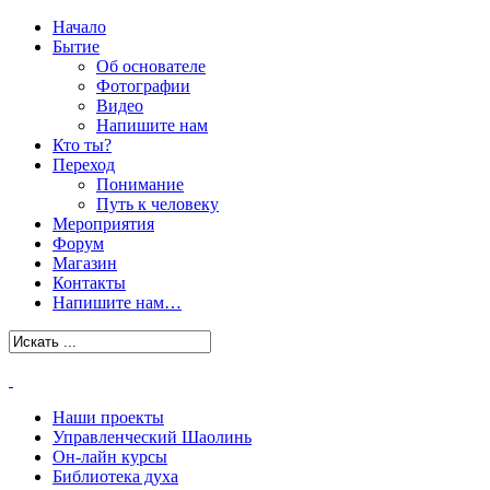
Начало
Бытие
Об основателе
Фотографии
Видео
Напишите нам
Кто ты?
Переход
Понимание
Путь к человеку
Мероприятия
Форум
Магазин
Контакты
Напишите нам…
Наши проекты
Управленческий Шаолинь
Он-лайн курсы
Библиотека духа