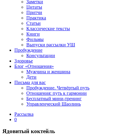
Заметки
Цитаты
Притчи
Практика
Статьи
Классические тексты
Книги
Фильмы
Выпуски рассылки УШ
Пробуждение
Консультации
Здоровье
Блог «Отношения»
Мужчина и женщина
Дети
Письма для вас
Пробуждение. Четвёртый путь
Отношения: путь к гармонии
Бесплатный мини-тренинг
Управленческий Шаолинь
Рассылка
0
Ядовитый коктейль