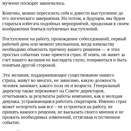
мучение поскорее закончилось.
Конечно, можно пересилить себя и довести выступление до
его логического завершения. Но потом, в будущем, мы будем
стараться избегать подобных мероприятий, продолжая в своем
воображении бояться публичных выступлений.
Поступление на работу, прохождение собеседований, первый
рабочий день или момент увольнения, когда начальству
необходимо объяснить причину вашего решения — в этих
простых событиях тоже прячется страх. И опять, он живет за
счет нашего желания не выглядеть глупо, понравиться и быть
понятым другой стороной.
Эти желания, поддерживающие существование нашего
страха, живут во многих, не зависимо, какую должность
человек занимает, какого пола он и возраста. Генеральный
директор также переживает на Совете директоров,
отчитываясь за результаты работы компании, как и молодая
девушка, устраивающаяся работать секретарем. Именно страх
может испортить нам все – не устроиться на работу, не
принять важного решения, не высказать своего мнения и не
прожить необходимых изменений, оттягивая естественное
событие.