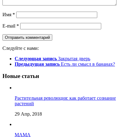
Имя
*
E-mail
*
Следуйте с нами:
Следующая запись
Закрытая дверь
Предыдущая запись
Есть ли смысл в бананах?
Новые статьи
Растительная революция: как работает сознание
растений
29 Апр, 2018
МАМА