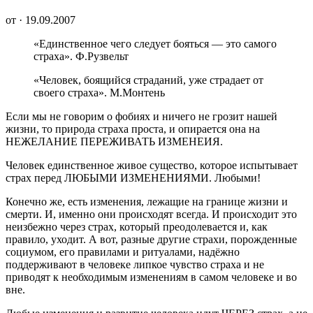
от · 19.09.2007
«Единственное чего следует бояться — это самого
страха». Ф.Рузвельт
«Человек, боящийся страданий, уже страдает от
своего страха». М.Монтень
Если мы не говорим о фобиях и ничего не грозит нашей
жизни, то природа страха проста, и опирается она на
НЕЖЕЛАНИЕ ПЕРЕЖИВАТЬ ИЗМЕНЕИЯ.
Человек единственное живое существо, которое испытывает
страх перед ЛЮБЫМИ ИЗМЕНЕНИЯМИ. Любыми!
Конечно же, есть изменения, лежащие на границе жизни и
смерти. И, именно они происходят всегда. И происходит это
неизбежно через страх, который преодолевается и, как
правило, уходит. А вот, разные другие страхи, порожденные
социумом, его правилами и ритуалами, надёжно
поддерживают в человеке липкое чувство страха и не
приводят к необходимым изменениям в самом человеке и во
вне.