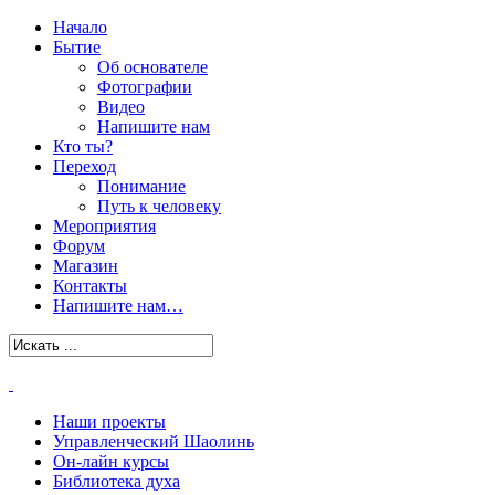
Начало
Бытие
Об основателе
Фотографии
Видео
Напишите нам
Кто ты?
Переход
Понимание
Путь к человеку
Мероприятия
Форум
Магазин
Контакты
Напишите нам…
Наши проекты
Управленческий Шаолинь
Он-лайн курсы
Библиотека духа