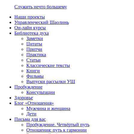
Служить нечто большему
Наши проекты
Управленческий Шаолинь
Он-лайн курсы
Библиотека духа
Заметки
Цитаты
Притчи
Практика
Статьи
Классические тексты
Книги
Фильмы
Выпуски рассылки УШ
Пробуждение
Консультации
Здоровье
Блог «Отношения»
Мужчина и женщина
Дети
Письма для вас
Пробуждение. Четвёртый путь
Отношения: путь к гармонии