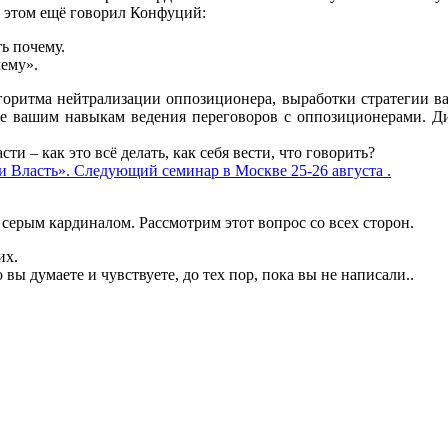
Об этом ещё говорил Конфуций:
ь почему.
чему».
лгоритма нейтрализации оппозиционера, выработки стратегии ва
е вашим навыкам ведения переговоров с оппозиционерами. Диа
и – как это всё делать, как себя вести, что говорить?
и Власть». Следующий семинар в Москве 25-26 августа .
серым кардиналом. Рассмотрим этот вопрос со всех сторон.
их.
 вы думаете и чувствуете, до тех пор, пока вы не написали..