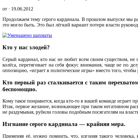
от · 19.06.2012
Продолжаем тему серого кардинала. В прошлом выпуске мы рас
это могло быть. Это был лёгкий вариант потери власти руковод
Кто у нас злодей?
Серый кардинал, кто нас не любит всем своим существом, не пр
колёса, перетягивает на себя фокус внимания, чаще не по дел
оппозицию, «играет в политические игры» вместо того, чтобы 
Кто первый раз сталкивается с таким перехватом
беспомощно.
Кому такое понравится, когда кто-то в вашей команде играет пр
Итак, первое желание, возникающее при таком негативном раск
не раздумывая, рубили головы подобным посягателям на власть
Изгнание серого кардинала — крайняя мера.
Применяя её, нужно помнить, что, изгоняя такого человека,