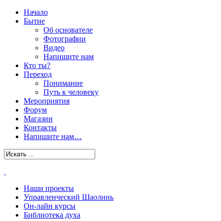
Начало
Бытие
Об основателе
Фотографии
Видео
Напишите нам
Кто ты?
Переход
Понимание
Путь к человеку
Мероприятия
Форум
Магазин
Контакты
Напишите нам…
Наши проекты
Управленческий Шаолинь
Он-лайн курсы
Библиотека духа