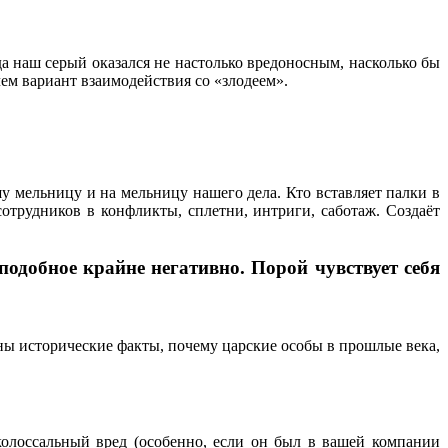
а наш серый оказался не настолько вредоносным, насколько бы
чем вариант взаимодействия со «злодеем».
ашу мельницу и на мельницу нашего дела. Кто вставляет палки в
 сотрудников в конфликты, сплетни, интриги, саботаж. Создаёт
подобное крайне негативно. Порой чувствует себя
тны исторические факты, почему царские особы в прошлые века,
 колоссальный вред (особенно, если он был в вашей компании