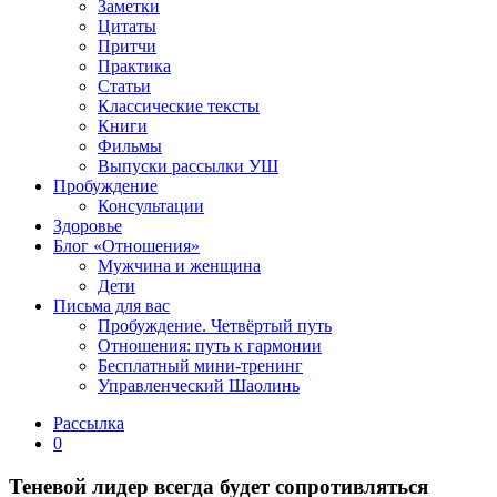
Заметки
Цитаты
Притчи
Практика
Статьи
Классические тексты
Книги
Фильмы
Выпуски рассылки УШ
Пробуждение
Консультации
Здоровье
Блог «Отношения»
Мужчина и женщина
Дети
Письма для вас
Пробуждение. Четвёртый путь
Отношения: путь к гармонии
Бесплатный мини-тренинг
Управленческий Шаолинь
Рассылка
0
Теневой лидер всегда будет сопротивляться