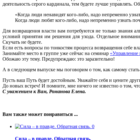
деятельность серого кардинала, тем будете лучше управлять. 
«Когда люди ненавидят кого-либо, надо непременно узнат
Когда люди любят кого-либо, надо непременно узнать по
Для возвращения власти вам потребуются не только знания а
условий принятия им решения для ухода. Отдельное внимани
Скучать не будете.
Если есть вопросы по тонкостям процесса возвращения себе власт
Занимайте место в группе уже сейчас на семинар
«Управление 
Обожаю эту тему. Предупреждаю: это заразительно!
А в следующем выпуске мы поговорим о том, как самому стать 
Пусть ваш Путь будет достойным. Уважайте себя и цените друг
До новых встреч! И помните, мне ничего не известно о том, что
С уважением к Вам, Романова Елена.
Вам также может понравиться ...
0
Сила – в правде. Обратная связь.