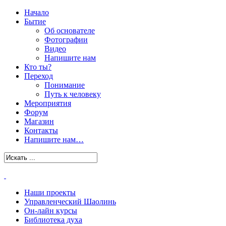
Начало
Бытие
Об основателе
Фотографии
Видео
Напишите нам
Кто ты?
Переход
Понимание
Путь к человеку
Мероприятия
Форум
Магазин
Контакты
Напишите нам…
Наши проекты
Управленческий Шаолинь
Он-лайн курсы
Библиотека духа