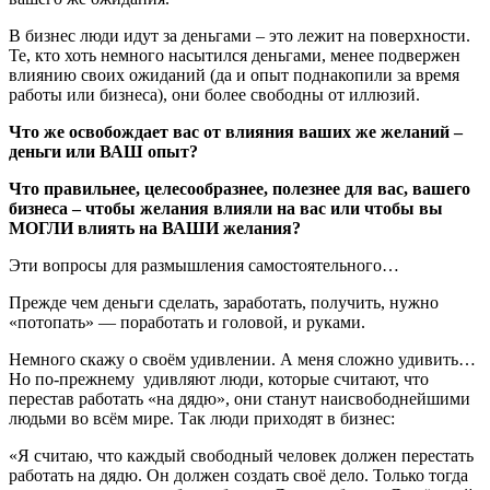
В бизнес люди идут за деньгами – это лежит на поверхности.
Те, кто хоть немного насытился деньгами, менее подвержен
влиянию своих ожиданий (да и опыт поднакопили за время
работы или бизнеса), они более свободны от иллюзий.
Что же освобождает вас от влияния ваших же желаний –
деньги или ВАШ опыт?
Что правильнее, целесообразнее, полезнее для вас, вашего
бизнеса – чтобы желания влияли на вас или чтобы вы
МОГЛИ влиять на ВАШИ желания?
Эти вопросы для размышления самостоятельного…
Прежде чем деньги сделать, заработать, получить, нужно
«потопать» — поработать и головой, и руками.
Немного скажу о своём удивлении. А меня сложно удивить…
Но по-прежнему удивляют люди, которые считают, что
перестав работать «на дядю», они станут наисвободнейшими
людьми во всём мире. Так люди приходят в бизнес:
«Я считаю, что каждый свободный человек должен перестать
работать на дядю. Он должен создать своё дело. Только тогда