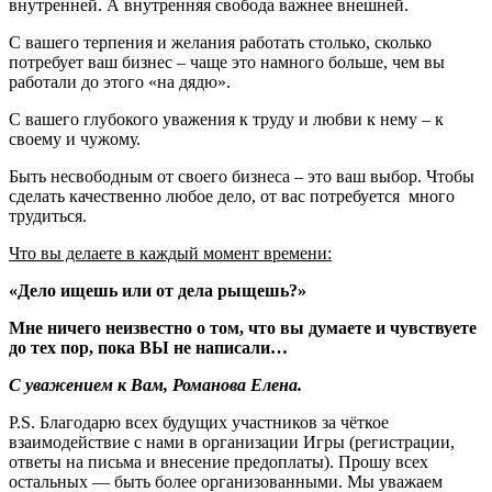
внутренней. А внутренняя свобода важнее внешней.
С вашего терпения и желания работать столько, сколько
потребует ваш бизнес – чаще это намного больше, чем вы
работали до этого «на дядю».
С вашего глубокого уважения к труду и любви к нему – к
своему и чужому.
Быть несвободным от своего бизнеса – это ваш выбор. Чтобы
сделать качественно любое дело, от вас потребуется много
трудиться.
Что вы делаете в каждый момент времени:
«Дело ищешь или от дела рыщешь?»
Мне ничего неизвестно о том, что вы думаете и чувствуете
до тех пор, пока ВЫ не написали…
С уважением к Вам, Романова Елена.
P.S. Благодарю всех будущих участников за чёткое
взаимодействие с нами в организации Игры (регистрации,
ответы на письма и внесение предоплаты). Прошу всех
остальных — быть более организованными. Мы уважаем