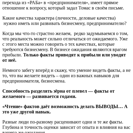
перехода из «РАБа» в «предпринимателя», имеет прямое
отношение к вопросу, который задал Томас в своём письме.
Какие качества характера (личности, деловые качества)
нужно иметь или развивать бизнесмену, предпринимателю?
Когда мы что-то страстно желаем, редко задумываемся о том,
что реальность может сильно отличаться от ожидаемого. Уже
с этого места можно говорить о тех качествах, которые
требуются бизнесмену. В бизнесе ожидания являются врагом
прибыли.
Только факты приводят к прибыли или уводят
от неё.
Немного забегу вперёд и скажу, что умение видеть факты, а не
то, что вы желаете видеть – один из важных навыков для
предпринимателя, бизнесмена.
Способность разделять зёрна от плевел — факты от
желаемого — развивается годами.
«Чтение» фактов даёт возможность делать ВЫВОДЫ… А
это уже другой навык.
Разные люди по-разному расценивают одни и те же факты.
Глубина и точность оценки зависит от опыта и влияния на вас
вашего же ожидания.