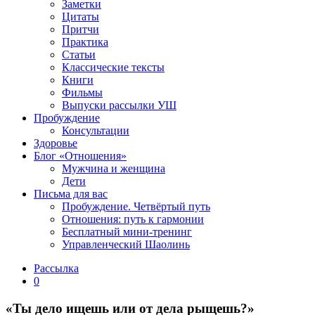
Заметки
Цитаты
Притчи
Практика
Статьи
Классические тексты
Книги
Фильмы
Выпуски рассылки УШ
Пробуждение
Консультации
Здоровье
Блог «Отношения»
Мужчина и женщина
Дети
Письма для вас
Пробуждение. Четвёртый путь
Отношения: путь к гармонии
Бесплатный мини-тренинг
Управленческий Шаолинь
Рассылка
0
«Ты дело ищешь или от дела рыщешь?»