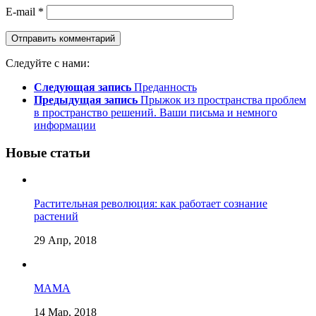
E-mail
*
Следуйте с нами:
Следующая запись
Преданность
Предыдущая запись
Прыжок из пространства проблем
в пространство решений. Ваши письма и немного
информации
Новые статьи
Растительная революция: как работает сознание
растений
29 Апр, 2018
МАМА
14 Мар, 2018