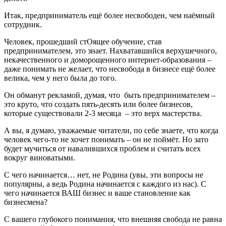
Итак, предприниматель ещё более несвободен, чем наёмный
сотрудник.
Человек, прошедший стОящее обучение, став
предпринимателем, это знает. Нахватавшийся верхушечного,
некачественного и доморощенного интернет-образования –
даже понимать не желает, что несвобода в бизнесе ещё более
велика, чем у него была до того.
Он обманут рекламой, думая, что быть предпринимателем –
это круто, что создать пять-десять или более бизнесов,
которые существовали 2-3 месяца – это верх мастерства.
А вы, я думаю, уважаемые читатели, по себе знаете, что когда
человек чего-то не хочет понимать – он не поймёт. Но зато
будет мучиться от навалившихся проблем и считать всех
вокруг виноватыми.
С чего начинается… нет, не Родина (увы, эти вопросы не
популярны, а ведь Родина начинается с каждого из нас). С
чего начинается ВАШ бизнес и ваше становление как
бизнесмена?
С вашего глубокого понимания, что внешняя свобода не равна