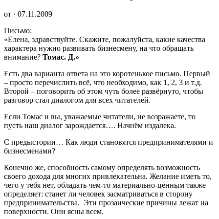
от · 07.11.2009
Письмо:
«Елена, здравствуйте. Скажите, пожалуйста, какие качества
характера нужно развивать бизнесмену, на что обращать
внимание?
Томас. Д.»
Есть два варианта ответа на это коротенькое письмо. Первый
– просто перечислить всё, что необходимо, как 1, 2, 3 и т.д.
Второй – поговорить об этом чуть более развёрнуто, чтобы
разговор стал диалогом для всех читателей.
Если Томас и вы, уважаемые читатели, не возражаете, то
пусть наш диалог зарождается…. Начнём издалека.
С предыстории… Как люди становятся предпринимателями и
бизнесменами?
Конечно же, способность самому определять возможность
своего дохода для многих привлекательна. Желание иметь то,
чего у тебя нет, обладать чем-то материально-ценным также
определяет: станет ли человек засматриваться в сторону
предпринимательства. Эти прозаические причины лежат на
поверхности. Они ясны всем.