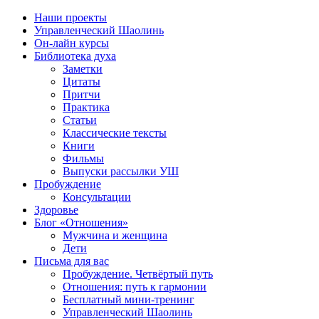
Наши проекты
Управленческий Шаолинь
Он-лайн курсы
Библиотека духа
Заметки
Цитаты
Притчи
Практика
Статьи
Классические тексты
Книги
Фильмы
Выпуски рассылки УШ
Пробуждение
Консультации
Здоровье
Блог «Отношения»
Мужчина и женщина
Дети
Письма для вас
Пробуждение. Четвёртый путь
Отношения: путь к гармонии
Бесплатный мини-тренинг
Управленческий Шаолинь