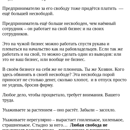
Предпринимателю за его свободу тоже придётся платить —
ещё большей несвободой.
Предприниматель ещё больше несвободен, чем наёмный
сотрудник – он работает на свой бизнес и на своих
сотрудников.
Это на чужой бизнес можно работать спустя рукава и
плеваться на начальство как на рабовладельцев. Если так же
работать и на свой, то можно сделать один из выводов: или
это не ваш бизнес, или вообще не бизнес.
В своём бизнесе на себя же не плюнешь. Ты же Хозяин. Кого
здесь обвинять в своей несвободе? Эта несвобода порой
приносит не столько денег, сколько хлопот, и в отпуск просто
не уедешь, бросив фирму.
Любое дело, чтобы процветало, требует внимания. Вашего
труда.
Ухаживаете за растением – оно растёт. Забыли – засохло.
Ухаживаете нерегулярно – вырастает гниленькое, хиленькое,
страшненькое. Стыдно за него…
Любая свобода не