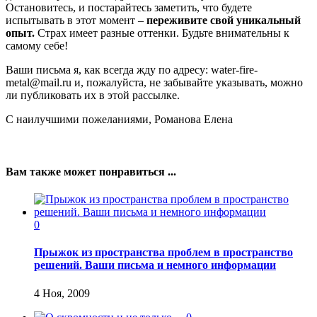
Остановитесь, и постарайтесь заметить, что будете
испытывать в этот момент –
переживите свой уникальный
опыт.
Страх имеет разные оттенки. Будьте внимательны к
самому себе!
Ваши письма я, как всегда жду по адресу: water-fire-
metal@mail.ru и, пожалуйста, не забывайте указывать, можно
ли публиковать их в этой рассылке.
С наилучшими пожеланиями, Романова Елена
Вам также может понравиться ...
0
Прыжок из пространства проблем в пространство
решений. Ваши письма и немного информации
4 Ноя, 2009