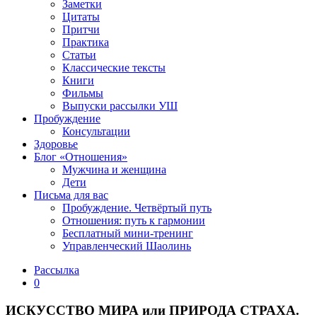
Заметки
Цитаты
Притчи
Практика
Статьи
Классические тексты
Книги
Фильмы
Выпуски рассылки УШ
Пробуждение
Консультации
Здоровье
Блог «Отношения»
Мужчина и женщина
Дети
Письма для вас
Пробуждение. Четвёртый путь
Отношения: путь к гармонии
Бесплатный мини-тренинг
Управленческий Шаолинь
Рассылка
0
ИСКУССТВО МИРА или ПРИРОДА СТРАХА.