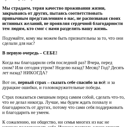
Мы страдаем, теряя качество проживания жизни,
закрываясь от других, пытаясь соответствовать
привычным представлениям о нас, не распознавая своих
истинных желаний, не проявляя сердечной благодарности
тем людям, кто смог с нами разделить нашу жизнь.
Подумайте, кому мы можем быть признательны за то, что они
сделали для нас?
В первую очередь – СЕБЕ!
Когда вы благодарили себя последний раз? Вчера, перед
сном? Или сегодня утром? Неделю назад? Месяц? Год? Десять
лет назад? НИКОГДА?
Вот он,
первый страх – сказать себе спасибо за всё
: и за
дурацкие ошибки, и головокружительные победы.
Страх показаться смешным перед самим собой, сделать что-то,
что не делал никогда. Лучше, мы будем ждать похвалу и
благодарность от других, потому что сами себя поддерживать
и благодарить не умеем.
К сожалению, ни общество, ни семья многих из нас не