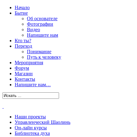
Начало
Бытие
Об основателе
Фотографии
Видео
Напишите нам
Кто ты?
Переход
Понимание
Путь к человеку
Мероприятия
Форум
Магазин
Контакты
Напишите нам…
Наши проекты
Управленческий Шаолинь
Он-лайн курсы
Библиотека духа