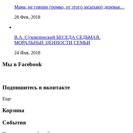
Мама, не говори громко, от этого засыхают деревья…
28 Фев, 2018
В.А. Сухомлинский БЕСЕДА СЕДЬМАЯ.
МОРАЛЬНЫЕ ЦЕННОСТИ СЕМЬИ
24 Янв, 2018
Мы в Facebook
Подпишитесь в вконтакте
Еще
Корзина
События