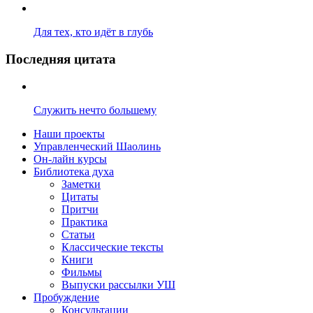
Для тех, кто идёт в глубь
Последняя цитата
Служить нечто большему
Наши проекты
Управленческий Шаолинь
Он-лайн курсы
Библиотека духа
Заметки
Цитаты
Притчи
Практика
Статьи
Классические тексты
Книги
Фильмы
Выпуски рассылки УШ
Пробуждение
Консультации