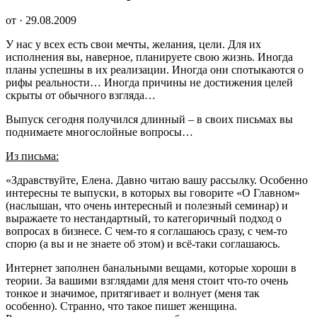
от · 29.08.2009
У нас у всех есть свои мечты, желания, цели. Для их
исполнения вы, наверное, планируете свою жизнь. Иногда
планы успешны в их реализации. Иногда они спотыкаются о
рифы реальности… Иногда причины не достижения целей
скрыты от обычного взгляда…
Выпуск сегодня получился длинный – в своих письмах вы
поднимаете многослойные вопросы…
Из письма:
«Здравствуйте, Елена. Давно читаю вашу рассылку. Особенно
интересны те выпуски, в которых вы говорите «О Главном»
(наслышан, что очень интересный и полезный семинар) и
выражаете то нестандартный, то категоричный подход о
вопросах в бизнесе. С чем-то я соглашаюсь сразу, с чем-то
спорю (а вы и не знаете об этом) и всё-таки соглашаюсь.
Интернет заполнен банальными вещами, которые хороши в
теории. За вашими взглядами для меня стоит что-то очень
тонкое и значимое, притягивает и волнует (меня так
особенно). Странно, что такое пишет женщина.