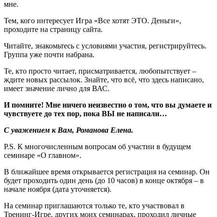
мне.
Тем, кого интересует Игра «Все хотят ЭТО. Деньги»,
проходите на страницу сайта.
Читайте, знакомьтесь с условиями участия, регистрируйтесь.
Группа уже почти набрана.
Те, кто просто читает, присматривается, любопытствует –
ждите новых рассылок. Знайте, что всё, что здесь написано,
имеет значение лично для ВАС.
И помните! Мне ничего неизвестно о том, что вы думаете и
чувствуете до тех пор, пока ВЫ не написали…
С уважением к Вам, Романова Елена.
P.S. К многочисленным вопросам об участии в будущем
семинаре «О главном».
В ближайшее время открывается регистрация на семинар. Он
будет проходить один день (до 10 часов) в конце октября – в
начале ноября (дата уточняется).
На семинар приглашаются только те, кто участвовал в
Тренинг-Игре, других моих семинарах, проходил личные