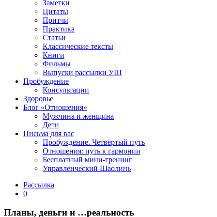
Заметки
Цитаты
Притчи
Практика
Статьи
Классические тексты
Книги
Фильмы
Выпуски рассылки УШ
Пробуждение
Консультации
Здоровье
Блог «Отношения»
Мужчина и женщина
Дети
Письма для вас
Пробуждение. Четвёртый путь
Отношения: путь к гармонии
Бесплатный мини-тренинг
Управленческий Шаолинь
Рассылка
0
Планы, деньги и …реальность