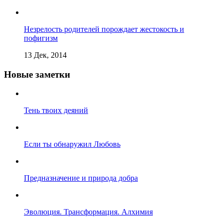
Незрелость родителей порождает жестокость и
пофигизм
13 Дек, 2014
Новые заметки
Тень твоих деяний
Если ты обнаружил Любовь
Предназначение и природа добра
Эволюция. Трансформация. Алхимия