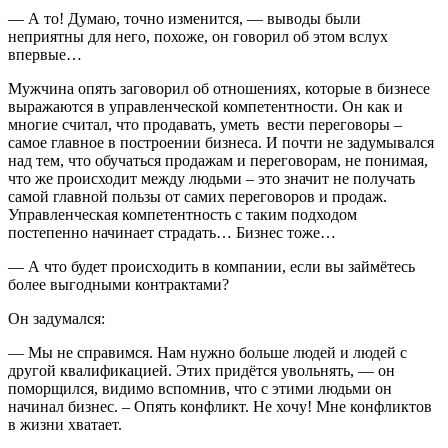
— А то! Думаю, точно изменится, — выводы были
неприятны для него, похоже, он говорил об этом вслух
впервые…
Мужчина опять заговорил об отношениях, которые в бизнесе
выражаются в управленческой компетентности. Он как и
многие считал, что продавать, уметь вести переговоры –
самое главное в построении бизнеса. И почти не задумывался
над тем, что обучаться продажам и переговорам, не понимая,
что же происходит между людьми – это значит не получать
самой главной пользы от самих переговоров и продаж.
Управленческая компетентность с таким подходом
постепенно начинает страдать… Бизнес тоже…
— А что будет происходить в компании, если вы займётесь
более выгодными контрактами?
Он задумался:
— Мы не справимся. Нам нужно больше людей и людей с
другой квалификацией. Этих придётся увольнять, — он
поморщился, видимо вспомнив, что с этими людьми он
начинал бизнес. – Опять конфликт. Не хочу! Мне конфликтов
в жизни хватает.