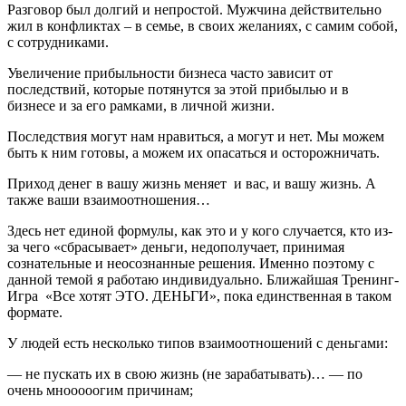
Разговор был долгий и непростой. Мужчина действительно
жил в конфликтах – в семье, в своих желаниях, с самим собой,
с сотрудниками.
Увеличение прибыльности бизнеса часто зависит от
последствий, которые потянутся за этой прибылью и в
бизнесе и за его рамками, в личной жизни.
Последствия могут нам нравиться, а могут и нет. Мы можем
быть к ним готовы, а можем их опасаться и осторожничать.
Приход денег в вашу жизнь меняет и вас, и вашу жизнь. А
также ваши взаимоотношения…
Здесь нет единой формулы, как это и у кого случается, кто из-
за чего «сбрасывает» деньги, недополучает, принимая
сознательные и неосознанные решения. Именно поэтому с
данной темой я работаю индивидуально. Ближайшая Тренинг-
Игра «Все хотят ЭТО. ДЕНЬГИ», пока единственная в таком
формате.
У людей есть несколько типов взаимоотношений с деньгами:
— не пускать их в свою жизнь (не зарабатывать)… — по
очень мнооооогим причинам;