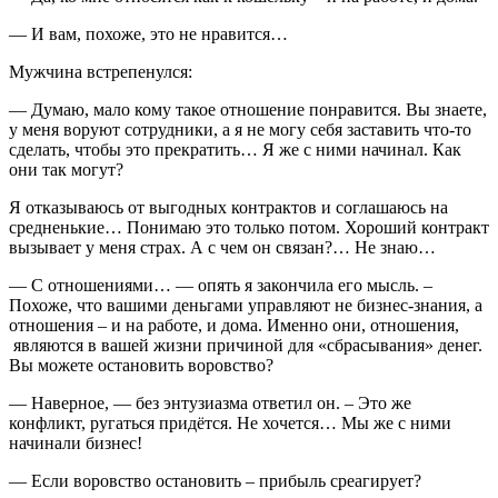
— И вам, похоже, это не нравится…
Мужчина встрепенулся:
— Думаю, мало кому такое отношение понравится. Вы знаете,
у меня воруют сотрудники, а я не могу себя заставить что-то
сделать, чтобы это прекратить… Я же с ними начинал. Как
они так могут?
Я отказываюсь от выгодных контрактов и соглашаюсь на
средненькие… Понимаю это только потом. Хороший контракт
вызывает у меня страх. А с чем он связан?… Не знаю…
— С отношениями… — опять я закончила его мысль. –
Похоже, что вашими деньгами управляют не бизнес-знания, а
отношения – и на работе, и дома. Именно они, отношения,
являются в вашей жизни причиной для «сбрасывания» денег.
Вы можете остановить воровство?
— Наверное, — без энтузиазма ответил он. – Это же
конфликт, ругаться придётся. Не хочется… Мы же с ними
начинали бизнес!
— Если воровство остановить – прибыль среагирует?