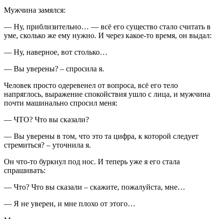
Мужчина замялся:
— Ну, приблизительно… — всё его существо стало считать в
уме, сколько же ему нужно. И через какое-то время, он выдал:
— Ну, наверное, вот столько…
— Вы уверены? – спросила я.
Человек просто одеревенел от вопроса, всё его тело
напряглось, выражение спокойствия ушло с лица, и мужчина
почти машинально спросил меня:
— ЧТО? Что вы сказали?
— Вы уверены в том, что это та цифра, к которой следует
стремиться? – уточнила я.
Он что-то буркнул под нос. И теперь уже я его стала
спрашивать:
— Что? Что вы сказали – скажите, пожалуйста, мне…
— Я не уверен, и мне плохо от этого…