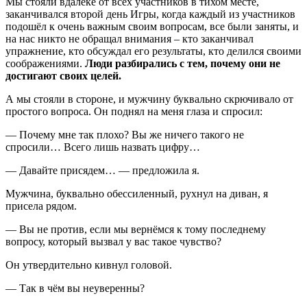
Мы стояли вдалеке от всех участников в тихом месте,
заканчивался второй день Игры, когда каждый из участников
подошёл к очень важным своим вопросам, все были заняты, и
на нас никто не обращал внимания – кто заканчивал
упражнение, кто обсуждал его результаты, кто делился своими
соображениями.
Люди разбирались с тем, почему они не
достигают своих целей.
А мы стояли в стороне, и мужчину буквально скрючивало от
простого вопроса. Он поднял на меня глаза и спросил:
— Почему мне так плохо? Вы же ничего такого не
спросили… Всего лишь назвать цифру…
— Давайте присядем… — предложила я.
Мужчина, буквально обессиленный, рухнул на диван, я
присела рядом.
— Вы не против, если мы вернёмся к тому последнему
вопросу, который вызвал у вас такое чувство?
Он утвердительно кивнул головой.
— Так в чём вы неуверенны?