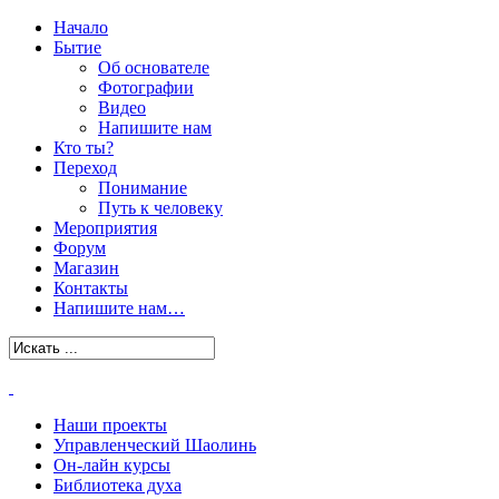
Начало
Бытие
Об основателе
Фотографии
Видео
Напишите нам
Кто ты?
Переход
Понимание
Путь к человеку
Мероприятия
Форум
Магазин
Контакты
Напишите нам…
Наши проекты
Управленческий Шаолинь
Он-лайн курсы
Библиотека духа