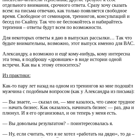
отдельного внимания, срочного ответа. Сразу хочу сказать
всем: на письма отвечаю, как только появляется свободное
время. Свободное от семинаров, тренингов, консультаций и
бесед по Скайпу. Так что не беспокойтесь и набирайтесь
терпения – ответы будут всем по возможности.
Для некоторых ответы я даю в выпусках рассылки… Так что
будьте внимательны, возможно, этот выпуск именно для ВАС.
Александру, а возможно и ещё кому-нибудь, кому интересна
эта тема, я подброшу «дровишек» в виде истории одной
встречи. Как вы к этому относитесь?
Из практики:
Как-то пару лет назад на одном из тренингов ко мне подошёл
мужчина с подобным вопросом (как у Александра из письма):
— Вы знаете, — сказал он, — мне казалось, что самое трудное
— начать бизнес. Как оказалось, начинать бизнес — раз, два и
плюнул. И я его организовал, и он теперь у меня есть.
— Вы довольны результатом? – поинтересовалась я.
— Ну, если считать, что я не хотел «работать на дядю», то да –