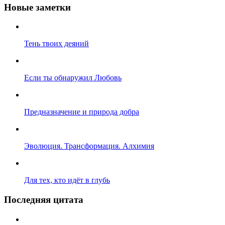
Новые заметки
Тень твоих деяний
Если ты обнаружил Любовь
Предназначение и природа добра
Эволюция. Трансформация. Алхимия
Для тех, кто идёт в глубь
Последняя цитата