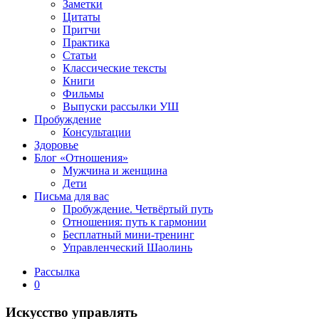
Заметки
Цитаты
Притчи
Практика
Статьи
Классические тексты
Книги
Фильмы
Выпуски рассылки УШ
Пробуждение
Консультации
Здоровье
Блог «Отношения»
Мужчина и женщина
Дети
Письма для вас
Пробуждение. Четвёртый путь
Отношения: путь к гармонии
Бесплатный мини-тренинг
Управленческий Шаолинь
Рассылка
0
Искусство управлять