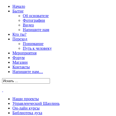
Начало
Бытие
Об основателе
Фотографии
Видео
Напишите нам
Кто ты?
Переход
Понимание
Путь к человеку
Мероприятия
Форум
Магазин
Контакты
Напишите нам…
Наши проекты
Управленческий Шаолинь
Он-лайн курсы
Библиотека духа