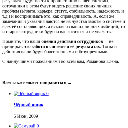
результате будут вести к процветанию вашей системы,
сотрудники в этом будут видеть решение своих личных
проблем (з/плата, карьера, статус, стабильность, надёжность и
т.д.) и воспринимать это, как справедливость. А, если же
замечания и указания даются не из чувства заботы о системе и
всех её составляющих, а исходя из ваших личных амбиций, то
и старые сотрудники буду на вас коситься и не уважать.
Помните, что ваши
оценки действий сотрудников
– не
придирки,
это забота о системе и её результатах
. Тогда и
действия ваши будут более точными и безупречными.
С наилучшими пожеланиями ко всем вам, Романова Елена.
Вам также может понравиться ...
0
Чёрный ящик
5 Июн, 2009
0