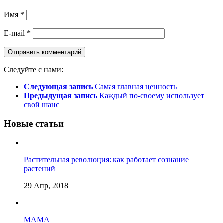
Имя
*
E-mail
*
Следуйте с нами:
Следующая запись
Самая главная ценность
Предыдущая запись
Каждый по-своему использует
свой шанс
Новые статьи
Растительная революция: как работает сознание
растений
29 Апр, 2018
МАМА