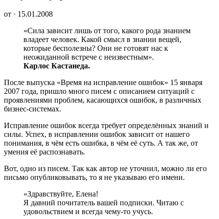
от · 15.01.2008
«Сила зависит лишь от того, какого рода знанием
владеет человек. Какой смысл в знании вещей,
которые бесполезны? Они не готовят нас к
неожиданной встрече с неизвестным».
Карлос Кастанеда.
После выпуска «Время на исправление ошибок» 15 января
2007 года, пришло много писем с описанием ситуаций с
проявлениями проблем, касающихся ошибок, в различных
бизнес-системах.
Исправление ошибок всегда требует определённых знаний и
силы. Успех, в исправлении ошибок зависит от нашего
понимания, в чём есть ошибка, в чём её суть. А так же, от
умения её распознавать.
Вот, одно из писем. Так как автор не уточнил, можно ли его
письмо опубликовывать, то я не указываю его имени.
«Здравствуйте, Елена!
Я давний почитатель вашей подписки. Читаю с
удовольствием и всегда чему-то учусь.