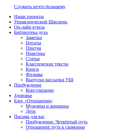
Служить нечто большему
Наши проекты
Управленческий Шаолинь
Он-лайн курсы
Библиотека духа
Заметки
Цитаты
Притчи
Практика
Статьи
Классические тексты
Книги
Фильмы
Выпуски рассылки УШ
Пробуждение
Консультации
Здоровье
Блог «Отношения»
Мужчина и женщина
Дети
Письма для вас
Пробуждение. Четвёртый путь
Отношения: путь к гармонии