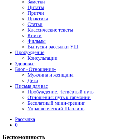
Заметки
Цитаты
Притчи
Практика
Статьи
Классические тексты
Книги
Фильмы
Выпуски рассылки УШ
Пробуждение
Консультации
Здоровье
Блог «Отношения»
Мужчина и женщина
Дети
Письма для вас
Пробуждение. Четвёртый путь
Отношения: путь к гармонии
Бесплатный мини-тренинг
Управленческий Шаолинь
Рассылка
0
Беспомощность