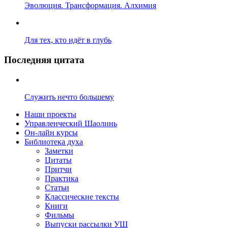
Эволюция. Трансформация. Алхимия
Для тех, кто идёт в глубь
Последняя цитата
Служить нечто большему
Наши проекты
Управленческий Шаолинь
Он-лайн курсы
Библиотека духа
Заметки
Цитаты
Притчи
Практика
Статьи
Классические тексты
Книги
Фильмы
Выпуски рассылки УШ