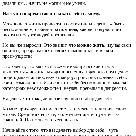
делали бы. Значит, не могли и не умели.
Наступило время воспитывать себя самому.
Можно всю жизнь провести в состоянии младенца – быть
беспомощным, с обидой вспоминая, как вы получали по
рукам и носу от людей и от жизни.
Но вы же выросли! Это значит, что
можно жить
, изучая свои
ошибки, превращая их в своих помощников и в свои
преимущества.
Это значит, что вы сами можете выбирать свой стиль
мышления – искать выходы и решения задач, что нам щедро
подкидывает жизнь, изучая мироустройство, познавая себя,
свои возможности. Или считать себя беспомощным, мысля в
категориях невозможностей, неудач, пребывая в депрессии.
Надеюсь, что каждый делает лучший выбор для себя…
Ко мне приходят письма от тех, кто мечтает изменить свою
жизнь. Среди них есть те, кто мечтает жить и учиться за
границей. Но не знает, с чего начать.
Начинайте с того, что вы делаете выбор для себя – чуть
больше узнать о возможностях изменить свою жизнь. А я вам