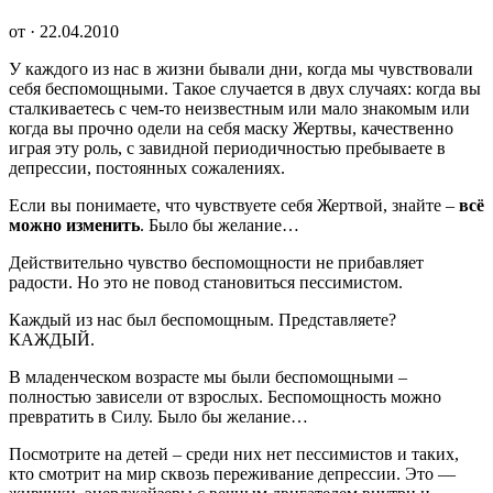
от · 22.04.2010
У каждого из нас в жизни бывали дни, когда мы чувствовали
себя беспомощными. Такое случается в двух случаях: когда вы
сталкиваетесь с чем-то неизвестным или мало знакомым или
когда вы прочно одели на себя маску Жертвы, качественно
играя эту роль, с завидной периодичностью пребываете в
депрессии, постоянных сожалениях.
Если вы понимаете, что чувствуете себя Жертвой, знайте –
всё
можно изменить
. Было бы желание…
Действительно чувство беспомощности не прибавляет
радости. Но это не повод становиться пессимистом.
Каждый из нас был беспомощным. Представляете?
КАЖДЫЙ.
В младенческом возрасте мы были беспомощными –
полностью зависели от взрослых. Беспомощность можно
превратить в Силу. Было бы желание…
Посмотрите на детей – среди них нет пессимистов и таких,
кто смотрит на мир сквозь переживание депрессии. Это —