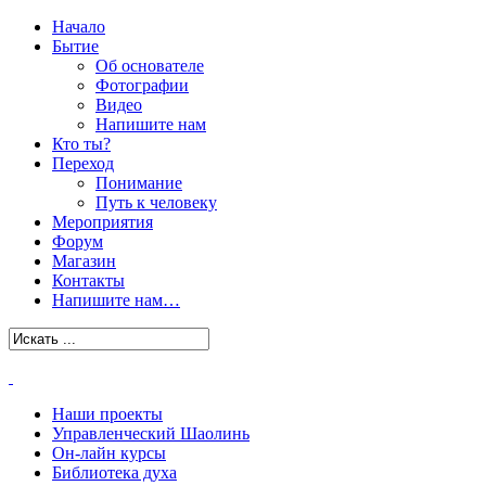
Начало
Бытие
Об основателе
Фотографии
Видео
Напишите нам
Кто ты?
Переход
Понимание
Путь к человеку
Мероприятия
Форум
Магазин
Контакты
Напишите нам…
Наши проекты
Управленческий Шаолинь
Он-лайн курсы
Библиотека духа