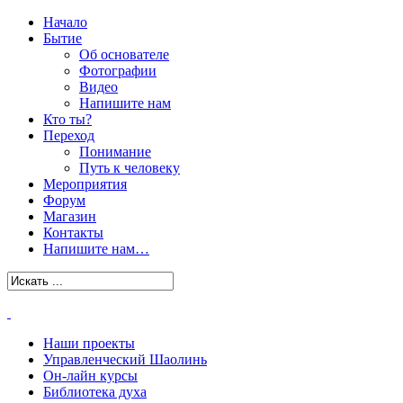
Начало
Бытие
Об основателе
Фотографии
Видео
Напишите нам
Кто ты?
Переход
Понимание
Путь к человеку
Мероприятия
Форум
Магазин
Контакты
Напишите нам…
Наши проекты
Управленческий Шаолинь
Он-лайн курсы
Библиотека духа