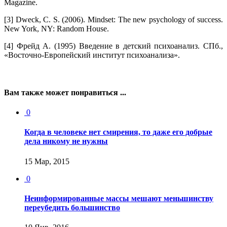
Magazine.
[3] Dweck, C. S. (2006). Mindset: The new psychology of success.
New York, NY: Random House.
[4] Фрейд А. (1995) Введение в детский психоанализ. СПб.,
«Восточно-Европейский институт психоанализа».
Вам также может понравиться ...
0
Когда в человеке нет смирения, то даже его добрые
дела никому не нужны
15 Мар, 2015
0
Неинформированные массы мешают меньшинству
переубедить большинство