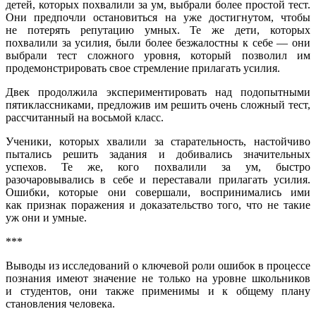
детей, которых похвалили за ум, выбрали более простой тест.
Они предпочли остановиться на уже достигнутом, чтобы
не потерять репутацию умных. Те же дети, которых
похвалили за усилия, были более безжалостны к себе — они
выбрали тест сложного уровня, который позволил им
продемонстрировать свое стремление прилагать усилия.
Двек продолжила экспериментировать над подопытными
пятиклассниками, предложив им решить очень сложный тест,
рассчитанный на восьмой класс.
Ученики, которых хвалили за старательность, настойчиво
пытались решить задания и добивались значительных
успехов. Те же, кого похвалили за ум, быстро
разочаровывались в себе и переставали прилагать усилия.
Ошибки, которые они совершали, воспринимались ими
как признак поражения и доказательство того, что не такие
уж они и умные.
***
Выводы из исследований о ключевой роли ошибок в процессе
познания имеют значение не только на уровне школьников
и студентов, они также применимы и к общему плану
становления человека.