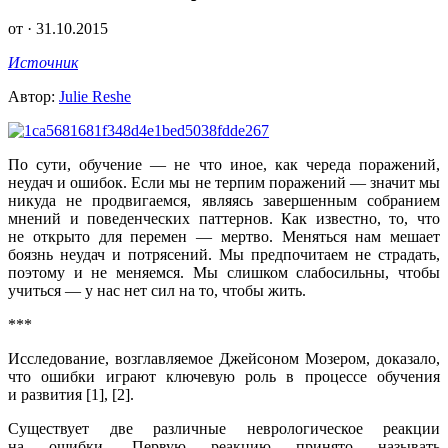
от · 31.10.2015
Источник
Автор:
Julie Reshe
По сути, обучение — не что иное, как череда поражений,
неудач и ошибок. Если мы не терпим поражений — значит мы
никуда не продвигаемся, являясь завершенным собранием
мнений и поведенческих паттернов. Как известно, то, что
не открыто для перемен — мертво. Меняться нам мешает
боязнь неудач и потрясений. Мы предпочитаем не страдать,
поэтому и не меняемся. Мы слишком слабосильны, чтобы
учиться — у нас нет сил на то, чтобы жить.
***
Исследование, возглавляемое Джейсоном Мозером, доказало,
что ошибки играют ключевую роль в процессе обучения
и развития [1], [2].
Существует две различные неврологическое реакции
на ошибки. Первую реакцию принято называть