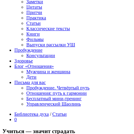
Заметки
Цитаты
Притчи
Практика
Статьи
Классические тексты
Книги
Фильмы
Выпуски рассылки УШ
Пробуждение
Консультации
Здоровье
Блог «Отношения»
Мужчина и женщина
Дети
Письма для вас
Пробуждение. Четвёртый путь
Отношения: путь к гармонии
Бесплатный мини-тренинг
Управленческий Шаолинь
Библиотека духа
/
Статьи
0
Учиться — значит страдать