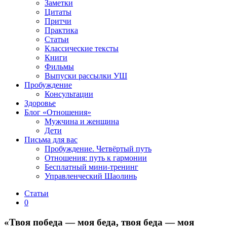
Заметки
Цитаты
Притчи
Практика
Статьи
Классические тексты
Книги
Фильмы
Выпуски рассылки УШ
Пробуждение
Консультации
Здоровье
Блог «Отношения»
Мужчина и женщина
Дети
Письма для вас
Пробуждение. Четвёртый путь
Отношения: путь к гармонии
Бесплатный мини-тренинг
Управленческий Шаолинь
Статьи
0
«Твоя победа — моя беда, твоя беда — моя