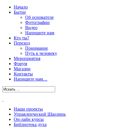
Начало
Бытие
Об основателе
Фотографии
Видео
Напишите нам
Кто ты?
Переход
Понимание
Путь к человеку
Мероприятия
Форум
Магазин
Контакты
Напишите нам…
Наши проекты
Управленческий Шаолинь
Он-лайн курсы
Библиотека духа