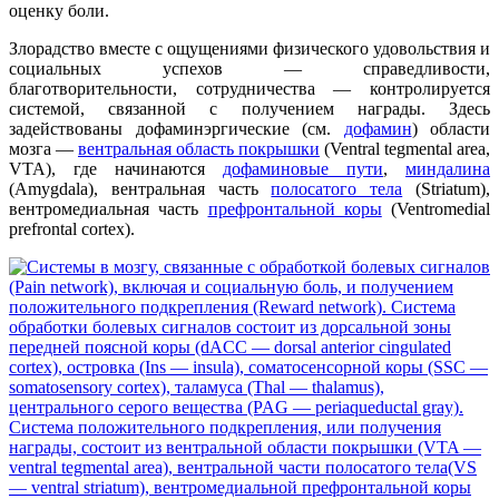
оценку боли.
Злорадство вместе с ощущениями физического удовольствия и
социальных успехов — справедливости,
благотворительности, сотрудничества — контролируется
системой, связанной с получением награды. Здесь
задействованы дофаминэргические (см.
дофамин
) области
мозга —
вентральная область покрышки
(Ventral tegmental area,
VTA), где начинаются
дофаминовые пути
,
миндалина
(Amygdala), вентральная часть
полосатого тела
(Striatum),
вентромедиальная часть
префронтальной коры
(Ventromedial
prefrontal cortex).