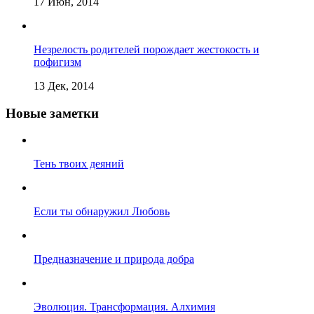
17 Июн, 2014
Незрелость родителей порождает жестокость и
пофигизм
13 Дек, 2014
Новые заметки
Тень твоих деяний
Если ты обнаружил Любовь
Предназначение и природа добра
Эволюция. Трансформация. Алхимия