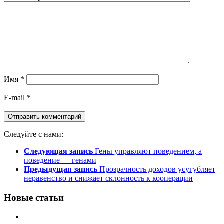
Имя
*
E-mail
*
Следуйте с нами:
Следующая запись
Гены управляют поведением, а
поведение — генами
Предыдущая запись
Прозрачность доходов усугубляет
неравенство и снижает склонность к кооперации
Новые статьи