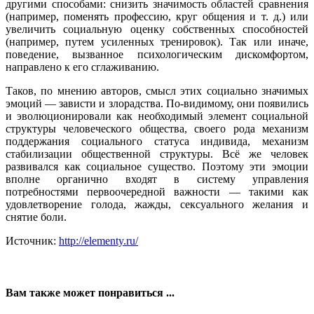
другими способами: снизить значимость областей сравнения
(например, поменять профессию, круг общения и т. д.) или
увеличить социальную оценку собственных способностей
(например, путем усиленных тренировок). Так или иначе,
поведение, вызванное психологическим дискомфортом,
направлено к его сглаживанию.
Таков, по мнению авторов, смысл этих социально значимых
эмоций — зависти и злорадства. По-видимому, они появились
и эволюционировали как необходимый элемент социальной
структуры человеческого общества, своего рода механизм
поддержания социального статуса индивида, механизм
стабилизации общественной структуры. Всё же человек
развивался как социальное существо. Поэтому эти эмоции
вполне органично входят в систему управления
потребностями первоочередной важности — такими как
удовлетворение голода, жажды, сексуального желания и
снятие боли.
Источник:
http://elementy.ru/
Вам также может понравиться ...