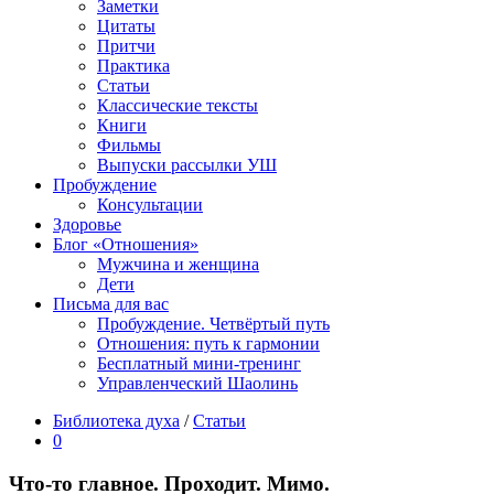
Заметки
Цитаты
Притчи
Практика
Статьи
Классические тексты
Книги
Фильмы
Выпуски рассылки УШ
Пробуждение
Консультации
Здоровье
Блог «Отношения»
Мужчина и женщина
Дети
Письма для вас
Пробуждение. Четвёртый путь
Отношения: путь к гармонии
Бесплатный мини-тренинг
Управленческий Шаолинь
Библиотека духа
/
Статьи
0
Что-то главное. Проходит. Мимо.