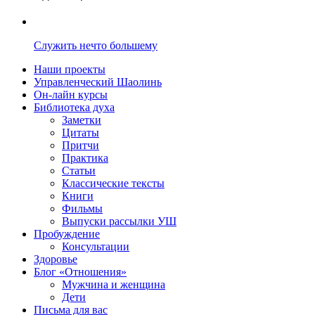
Служить нечто большему
Наши проекты
Управленческий Шаолинь
Он-лайн курсы
Библиотека духа
Заметки
Цитаты
Притчи
Практика
Статьи
Классические тексты
Книги
Фильмы
Выпуски рассылки УШ
Пробуждение
Консультации
Здоровье
Блог «Отношения»
Мужчина и женщина
Дети
Письма для вас