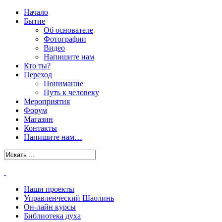
Начало
Бытие
Об основателе
Фотографии
Видео
Напишите нам
Кто ты?
Переход
Понимание
Путь к человеку
Мероприятия
Форум
Магазин
Контакты
Напишите нам…
Наши проекты
Управленческий Шаолинь
Он-лайн курсы
Библиотека духа