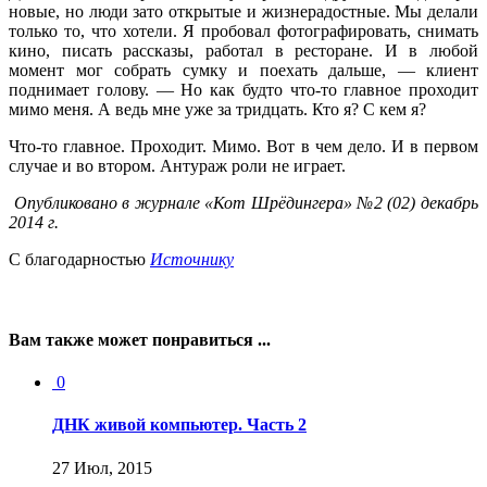
новые, но люди зато открытые и жизнерадостные. Мы делали
только то, что хотели. Я пробовал фотографировать, снимать
кино, писать рассказы, работал в ресторане. И в любой
момент мог собрать сумку и поехать дальше, — клиент
поднимает голову. — Но как будто что-то главное проходит
мимо меня. А ведь мне уже за тридцать. Кто я? С кем я?
Что-то главное. Проходит. Мимо. Вот в чем дело. И в первом
случае и во втором. Антураж роли не играет.
Опубликовано в журнале «Кот Шрёдингера» №2 (02) декабрь
2014 г.
С благодарностью
Источнику
Вам также может понравиться ...
0
ДНК живой компьютер. Часть 2
27 Июл, 2015