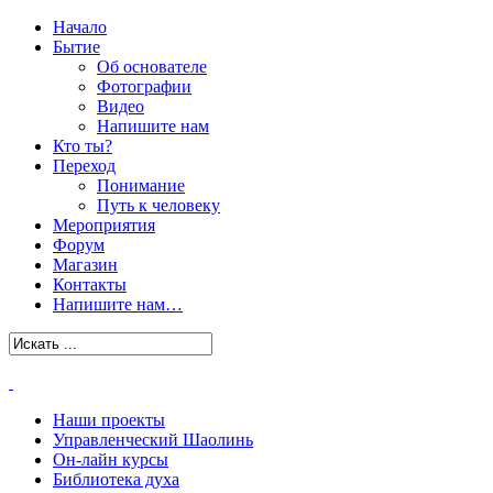
Начало
Бытие
Об основателе
Фотографии
Видео
Напишите нам
Кто ты?
Переход
Понимание
Путь к человеку
Мероприятия
Форум
Магазин
Контакты
Напишите нам…
Наши проекты
Управленческий Шаолинь
Он-лайн курсы
Библиотека духа