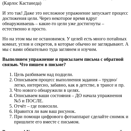
(Карлос Кастанеда)
И это так! Даже это несложное упражнение запускает процесс
достижения цели. Через некоторое время вдруг
обнаруживаешь – какие-то цели уже достигнуты –
естественно и просто.
Но на этом мы не остановимся. У целей есть много потайных
комнат, углов и секретов, в которые обычно не заглядывают. А
мы с вами обязательно туда заглянем и изучим.
Выполняем упражнение и присылаем письма с обратной
связью. Что пишем в письме?
Цель разбиваем над подцели.
Описываем процесс выполнения задания – трудно/
легко, интересно, забавно, как в детстве, в трансе и пр.
Что нового обнаружили в целях.
Описываем ваши состояния – ДО начала упражнения
№5 и ПОСЛЕ.
Отчёт – где повесили.
Нравится ли вам ваш рисунок.
При помощи цифрового фотоаппарат сделайте снимок и
пришлите его вместе с письмом.