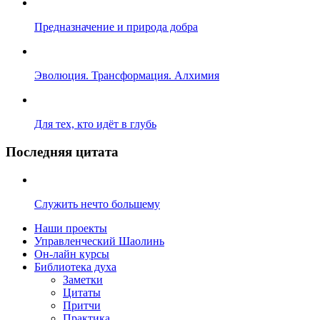
Предназначение и природа добра
Эволюция. Трансформация. Алхимия
Для тех, кто идёт в глубь
Последняя цитата
Служить нечто большему
Наши проекты
Управленческий Шаолинь
Он-лайн курсы
Библиотека духа
Заметки
Цитаты
Притчи
Практика