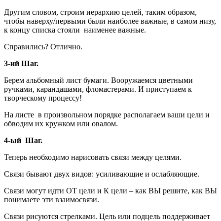
Другим словом, строим иерархию целей, таким образом,
чтобы наверху/первыми были наиболее важные, в самом низу,
к концу списка стояли наименее важные.
Справились? Отлично.
3-ий Шаг.
Берем альбомный лист бумаги. Вооружаемся цветными
ручками, карандашами, фломастерами. И приступаем к
творческому процессу!
На листе в произвольном порядке располагаем ваши цели и
обводим их кружком или овалом.
4-ый Шаг.
Теперь необходимо нарисовать связи между целями.
Связи бывают двух видов: усиливающие и ослабляющие.
Связи могут идти ОТ цели и К цели – как ВЫ решите, как ВЫ
понимаете эти взаимосвязи.
Связи рисуются стрелками. Цель или подцель поддерживает