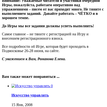
Внимание! Уважаемые читатели и участники очередной
Игры, пожалуйста, работаем оперативно над
упражнениями – писем от вас приходит много. Не тяните с
выполнением заданий. Давайте работать – ЧЁТКО и в
хорошем темпе.
До Игры мы все задания должны успеть выполнить!
Самое главное – не тяните с регистрацией на Игру и
внесением регистрационного взноса.
Все подробности об Игре, которая будет проходить в
Подмосковье 26-28 июня, на сайте.
С уважением к Вам, Романова Елена.
Вам также может понравиться ...
0
Искусство управлять
15 Янв, 2008