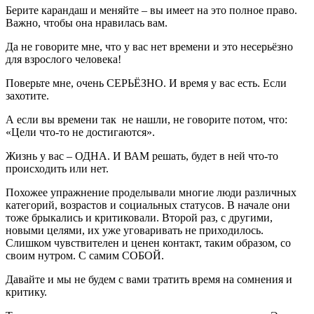
Берите карандаш и меняйте – вы имеет на это полное право.
Важно, чтобы она нравилась вам.
Да не говорите мне, что у вас нет времени и это несерьёзно
для взрослого человека!
Поверьте мне, очень СЕРЬЁЗНО. И время у вас есть. Если
захотите.
А если вы времени так не нашли, не говорите потом, что:
«Цели что-то не достигаются».
Жизнь у вас – ОДНА. И ВАМ решать, будет в ней что-то
происходить или нет.
Похожее упражнение проделывали многие люди различных
категорий, возрастов и социальных статусов. В начале они
тоже брыкались и критиковали. Второй раз, с другими,
новыми целями, их уже уговаривать не приходилось.
Слишком чувствителен и ценен контакт, таким образом, со
своим нутром. С самим СОБОЙ.
Давайте и мы не будем с вами тратить время на сомнения и
критику.