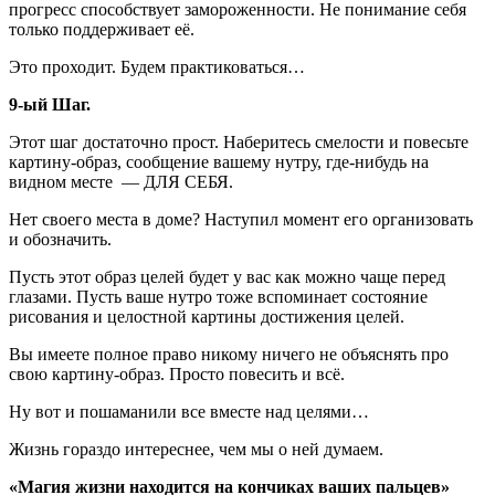
прогресс способствует замороженности. Не понимание себя
только поддерживает её.
Это проходит. Будем практиковаться…
9-ый Шаг.
Этот шаг достаточно прост. Наберитесь смелости и повесьте
картину-образ, сообщение вашему нутру, где-нибудь на
видном месте — ДЛЯ СЕБЯ.
Нет своего места в доме? Наступил момент его организовать
и обозначить.
Пусть этот образ целей будет у вас как можно чаще перед
глазами. Пусть ваше нутро тоже вспоминает состояние
рисования и целостной картины достижения целей.
Вы имеете полное право никому ничего не объяснять про
свою картину-образ. Просто повесить и всё.
Ну вот и пошаманили все вместе над целями…
Жизнь гораздо интереснее, чем мы о ней думаем.
«Магия жизни находится на кончиках ваших пальцев»