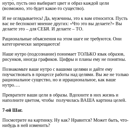
нутро, пусть оно выбирает цвет и образ каждой цели
(возможно, это будет какое-то существо).
И не оглядываетесь! Да, мужчины, это к вам относится. Пусть
вас не беспокоит мнение других: «Что это вы делаете?» Вы
делаете это – для СЕБЯ. И делаете – ТО.
Рациональные объяснения на этом шаге не требуются. Они
категорически запрещаются!
Наше нутро (подсознание) понимает ТОЛЬКО язык образов,
рисунков, иногда графиков. Цифры и планы ему не понятны.
Познакомьте ваше нутро с вашими целями и дайте ему
поучаствовать в процессе работы над целями. Вы же не только
рациональное существо, но и иррациональное, как ваше
нутро….
Превратите ваши цели в образы. Вдохните в них жизнь и
наполните цветом, чтобы получилась ВАША картина целей.
7-ой Шаг.
Посмотрите на картинку. Ну как? Нравится? Может быть, что-
нибудь в ней изменить?