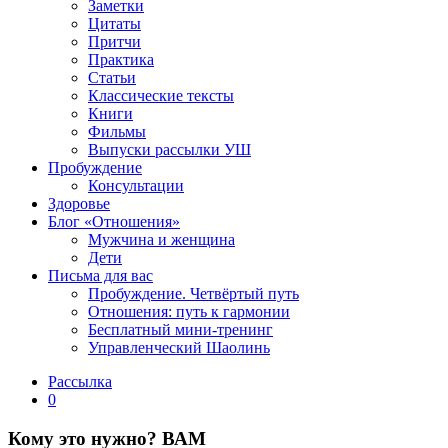
Заметки
Цитаты
Притчи
Практика
Статьи
Классические тексты
Книги
Фильмы
Выпуски рассылки УШ
Пробуждение
Консультации
Здоровье
Блог «Отношения»
Мужчина и женщина
Дети
Письма для вас
Пробуждение. Четвёртый путь
Отношения: путь к гармонии
Бесплатный мини-тренинг
Управленческий Шаолинь
Рассылка
0
Кому это нужно? ВАМ