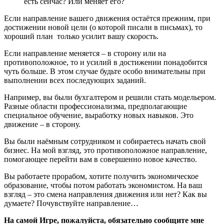
есть сейчас? Или меняет его?
Если направление вашего движения остаётся прежним, при
достижении новой цели (о которой писали в письмах), то
хороший план только усилит вашу скорость.
Если направление меняется – в сторону или на
противоположное, то и усилий в достижении понадобится
чуть больше. В этом случае будьте особо внимательны при
выполнении всех последующих заданий.
Например, вы были бухгалтером и решили стать модельером.
Разные области профессионализма, предполагающие
специальное обучение, выработку новых навыков. Это
движение – в сторону.
Вы были наёмным сотрудником и собираетесь начать свой
бизнес. На мой взгляд, это противоположное направление,
помогающее перейти вам в совершенно новое качество.
Вы работаете прорабом, хотите получить экономическое
образование, чтобы потом работать экономистом. На ваш
взгляд – это смена направления движения или нет? Как вы
думаете? Почувствуйте направление…
На самой Игре, пожалуйста, обязательно сообщите мне