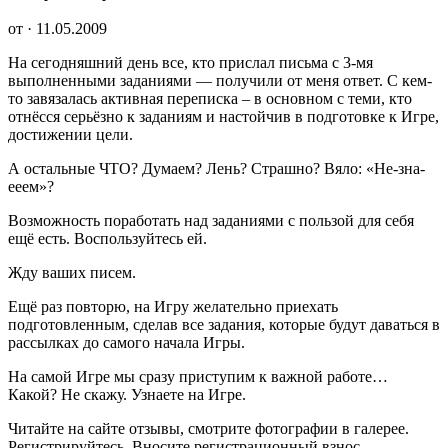
от · 11.05.2009
На сегодняшний день все, кто прислал письма с 3-мя
выполненными заданиями — получили от меня ответ. С кем-
то завязалась активная переписка – в основном с теми, кто
отнёсся серьёзно к заданиям и настойчив в подготовке к Игре,
достижении цели.
А остальные ЧТО? Думаем? Лень? Страшно? Вяло: «Не-зна-
ееем»?
Возможность поработать над заданиями с пользой для себя
ещё есть. Воспользуйтесь ей.
Жду ваших писем.
Ещё раз повторю, на Игру желательно приехать
подготовленным, сделав все задания, которые будут даваться в
рассылках до самого начала Игры.
На самой Игре мы сразу приступим к важной работе…
Какой? Не скажу. Узнаете на Игре.
Читайте на сайте отзывы, смотрите фотографии в галерее.
Регистрируйтесь. Вносите регистрационный взнос,