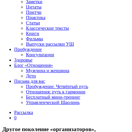
Заметки
Цитаты
Притчи
Практика
Статьи
Классические тексты
Книги
Фильмы
Выпуски рассылки УШ
Пробуждение
Консультации
Здоровье
Блог «Отношения»
Мужчина и женщина
Дети
Письма для вас
Пробуждение. Четвёртый путь
Отношения: путь к гармонии
Бесплатный мини-тренинг
Управленческий Шаолинь
Рассылка
0
Другое поколение «организаторов»,