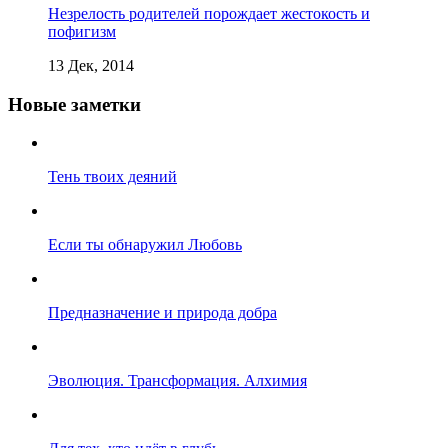
Незрелость родителей порождает жестокость и
пофигизм
13 Дек, 2014
Новые заметки
Тень твоих деяний
Если ты обнаружил Любовь
Предназначение и природа добра
Эволюция. Трансформация. Алхимия