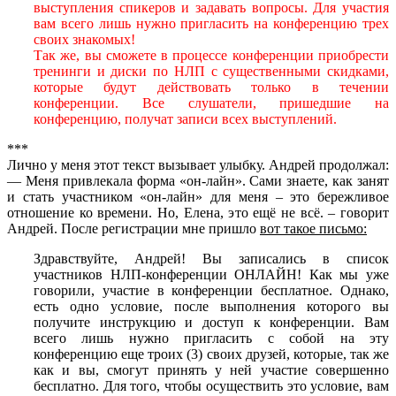
выступления спикеров и задавать вопросы. Для участия
вам всего лишь нужно пригласить на конференцию трех
своих знакомых!
Так же, вы сможете в процессе конференции приобрести
тренинги и диски по НЛП с существенными скидками,
которые будут действовать только в течении
конференции. Все слушатели, пришедшие на
конференцию, получат записи всех выступлений.
***
Лично у меня этот текст вызывает улыбку. Андрей продолжал:
— Меня привлекала форма «он-лайн». Сами знаете, как занят
и стать участником «он-лайн» для меня – это бережливое
отношение ко времени. Но, Елена, это ещё не всё. – говорит
Андрей. После регистрации мне пришло
вот такое письмо:
Здравствуйте, Андрей! Вы записались в список
участников НЛП-конференции ОНЛАЙН! Как мы уже
говорили, участие в конференции бесплатное. Однако,
есть одно условие, после выполнения которого вы
получите инструкцию и доступ к конференции. Вам
всего лишь нужно пригласить с собой на эту
конференцию еще троих (3) своих друзей, которые, так же
как и вы, смогут принять у ней участие совершенно
бесплатно. Для того, чтобы осуществить это условие, вам