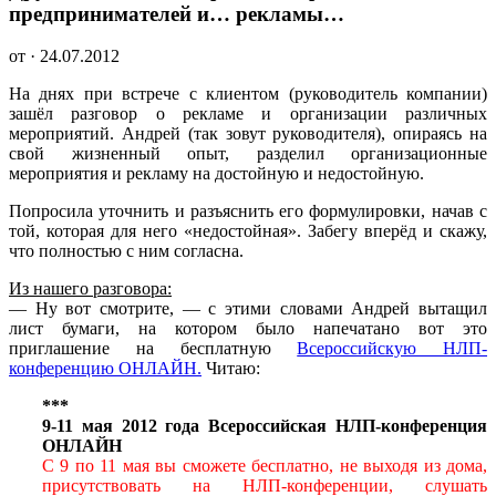
предпринимателей и… рекламы…
от · 24.07.2012
На днях при встрече с клиентом (руководитель компании)
зашёл разговор о рекламе и организации различных
мероприятий. Андрей (так зовут руководителя), опираясь на
свой жизненный опыт, разделил организационные
мероприятия и рекламу на достойную и недостойную.
Попросила уточнить и разъяснить его формулировки, начав с
той, которая для него «недостойная». Забегу вперёд и скажу,
что полностью с ним согласна.
Из нашего разговора:
— Ну вот смотрите, — с этими словами Андрей вытащил
лист бумаги, на котором было напечатано вот это
приглашение на бесплатную
Всероссийскую НЛП-
конференцию ОНЛАЙН.
Читаю:
***
9-11 мая 2012 года
Всероссийская НЛП-конференция
ОНЛАЙН
С 9 по 11 мая вы сможете бесплатно, не выходя из дома,
присутствовать на НЛП-конференции, слушать