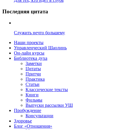
Для тех, кто идёт в глубь
Последняя цитата
Служить нечто большему
Наши проекты
Управленческий Шаолинь
Он-лайн курсы
Библиотека духа
Заметки
Цитаты
Притчи
Практика
Статьи
Классические тексты
Книги
Фильмы
Выпуски рассылки УШ
Пробуждение
Консультации
Здоровье
Блог «Отношения»