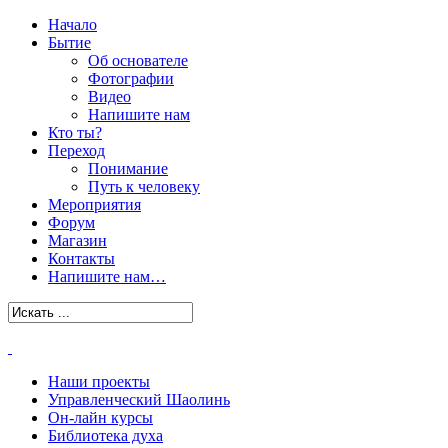
Начало
Бытие
Об основателе
Фотографии
Видео
Напишите нам
Кто ты?
Переход
Понимание
Путь к человеку
Мероприятия
Форум
Магазин
Контакты
Напишите нам…
Наши проекты
Управленческий Шаолинь
Он-лайн курсы
Библиотека духа