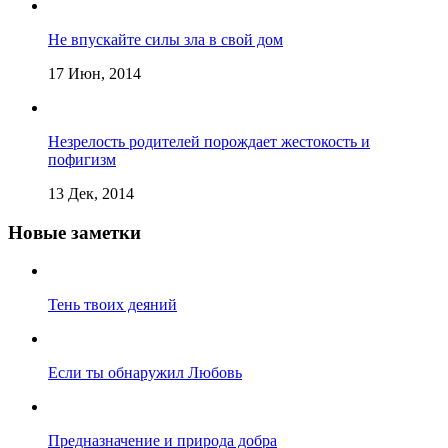
Не впускайте силы зла в свой дом
17 Июн, 2014
Незрелость родителей порождает жестокость и
пофигизм
13 Дек, 2014
Новые заметки
Тень твоих деяний
Если ты обнаружил Любовь
Предназначение и природа добра