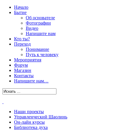
Начало
Бытие
Об основателе
Фотографии
Видео
Напишите нам
Кто ты?
Переход
Понимание
Путь к человеку
Мероприятия
Форум
Магазин
Контакты
Напишите нам…
Наши проекты
Управленческий Шаолинь
Он-лайн курсы
Библиотека духа