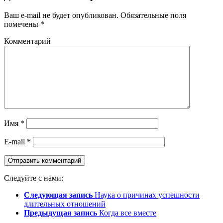
Ваш e-mail не будет опубликован.
Обязательные поля
помечены
*
Комментарий
Имя
*
E-mail
*
Следуйте с нами:
Следующая запись
Наука о причинах успешности
длительных отношений
Предыдущая запись
Когда все вместе