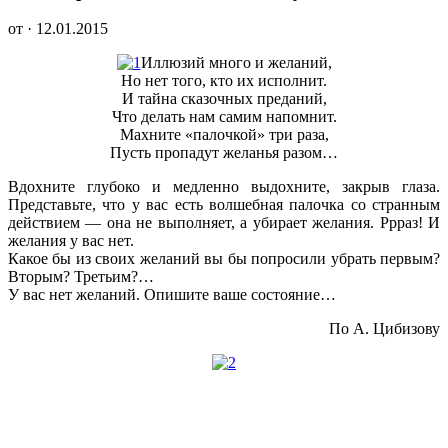
от · 12.01.2015
Иллюзий много и желаний,
Но нет того, кто их исполнит.
И тайна сказочных преданий,
Что делать нам самим напомнит.
Махните «палочкой» три раза,
Пусть пропадут желанья разом…
Вдохните глубоко и медленно выдохните, закрыв глаза.
Представьте, что у вас есть волшебная палочка со странным
действием — она не выполняет, а убирает желания. Ррраз! И
желания у вас нет.
Какое бы из своих желаний вы бы попросили убрать первым?
Вторым? Третьим?…
У вас нет желаний. Опишите ваше состояние…
По А. Цибизову