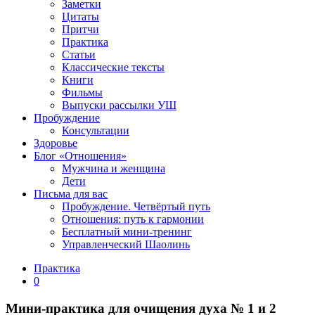
Заметки
Цитаты
Притчи
Практика
Статьи
Классические тексты
Книги
Фильмы
Выпуски рассылки УШ
Пробуждение
Консультации
Здоровье
Блог «Отношения»
Мужчина и женщина
Дети
Письма для вас
Пробуждение. Четвёртый путь
Отношения: путь к гармонии
Бесплатный мини-тренинг
Управленческий Шаолинь
Практика
0
Мини-практика для очищения духа № 1 и 2