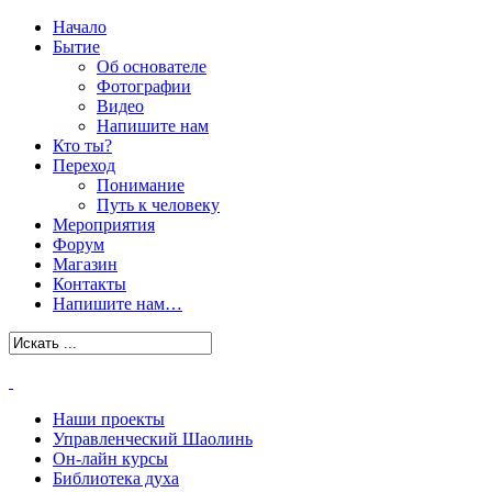
Начало
Бытие
Об основателе
Фотографии
Видео
Напишите нам
Кто ты?
Переход
Понимание
Путь к человеку
Мероприятия
Форум
Магазин
Контакты
Напишите нам…
Наши проекты
Управленческий Шаолинь
Он-лайн курсы
Библиотека духа