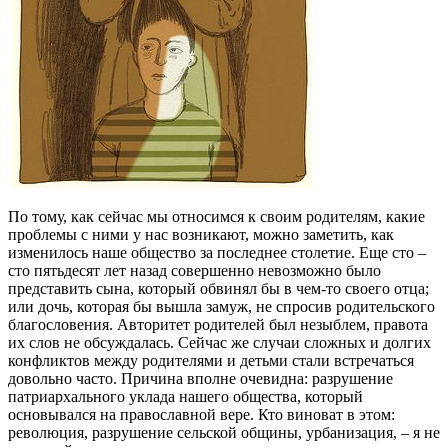
По тому, как сейчас мы относимся к своим родителям, какие
проблемы с ними у нас возникают, можно заметить, как
изменилось наше общество за последнее столетие. Еще сто ‒
сто пятьдесят лет назад совершенно невозможно было
представить сына, который обвинял бы в чем-то своего отца;
или дочь, которая бы вышла замуж, не спросив родительского
благословения. Авторитет родителей был незыблем, правота
их слов не обсуждалась. Сейчас же случаи сложных и долгих
конфликтов между родителями и детьми стали встречаться
довольно часто. Причина вполне очевидна: разрушение
патриархального уклада нашего общества, который
основывался на православной вере. Кто виноват в этом:
революция, разрушение сельской общины, урбанизация, ‒ я не