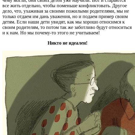
чему могли, они своих детей уже научили. Вот и стараются
все жить отдельно, чтобы поменьше конфликтовать. Другое
дело, что, ухаживая за своими пожилыми родителями, мы не
только отдаем им дань уважения, но и подаем пример своим
детям. Если наши дети увидят, как мы хорошо относимся к
своим родителям, то потом так же заботливо будут относиться
и к нам. Но мы почему-то этого не учитываем!
Никто не идеален!