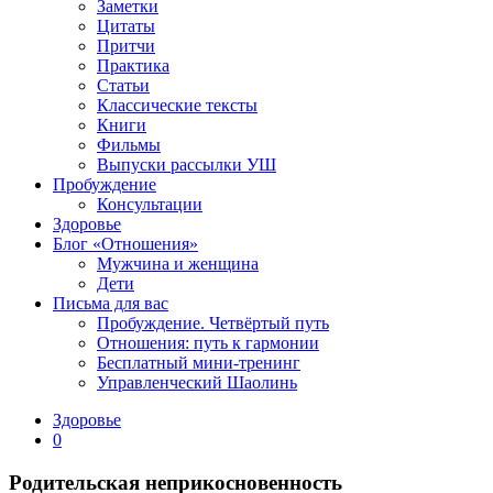
Заметки
Цитаты
Притчи
Практика
Статьи
Классические тексты
Книги
Фильмы
Выпуски рассылки УШ
Пробуждение
Консультации
Здоровье
Блог «Отношения»
Мужчина и женщина
Дети
Письма для вас
Пробуждение. Четвёртый путь
Отношения: путь к гармонии
Бесплатный мини-тренинг
Управленческий Шаолинь
Здоровье
0
Родительская неприкосновенность