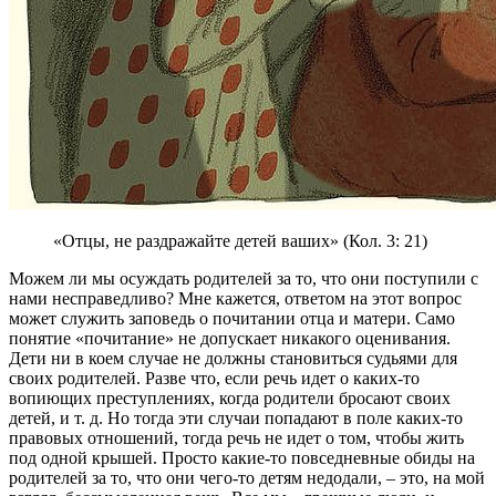
«Отцы, не раздражайте детей ваших» (Кол. 3: 21)
Можем ли мы осуждать родителей за то, что они поступили с
нами несправедливо? Мне кажется, ответом на этот вопрос
может служить заповедь о почитании отца и матери. Само
понятие «почитание» не допускает никакого оценивания.
Дети ни в коем случае не должны становиться судьями для
своих родителей. Разве что, если речь идет о каких-то
вопиющих преступлениях, когда родители бросают своих
детей, и т. д. Но тогда эти случаи попадают в поле каких-то
правовых отношений, тогда речь не идет о том, чтобы жить
под одной крышей. Просто какие-то повседневные обиды на
родителей за то, что они чего-то детям недодали, – это, на мой