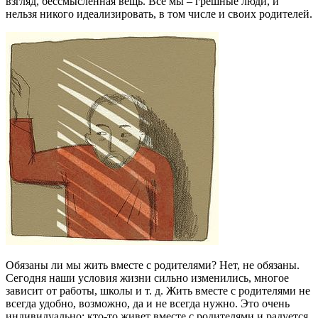
взгляд, бессмысленная вещь. Все мы – грешные люди, и
нельзя никого идеализировать, в том числе и своих родителей.
Обязаны ли мы жить вместе с родителями? Нет, не обязаны.
Сегодня наши условия жизни сильно изменились, многое
зависит от работы, школы и т. д. Жить вместе с родителями не
всегда удобно, возможно, да и не всегда нужно. Это очень
индивидуально: кто-то живет вместе с родителями и радуется,