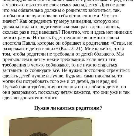
а у кого-то из-за этого своя семья распадается! Другое дело,
что мы обязательно должны о родителях заботиться, так,
чтобы они не чувствовали себя оставленными. Что это
значит? Как определить ту меру внимания, которую мы
должны отдавать родителям: сколько раз в день звонить,
сколько раз в год навещать? Понятно, что и здесь нет никаких
четких рамок. Но здесь будет нелишне вспомнить слова
апостола Павла, которые он обращает к родителям: «Отцы, не
раздражайте детей ваших» (Кол. 3: 21). Мне кажется, это о
том, чтобы родители не требовали от детей бóльшего. Мы
предъявляем к детям некие требования. Если дети эти
требования в чем-то соблюдают, то не нужно стараться
заставить их соблюдать всё. Не нужно постоянно стремиться
сделать детей лучше и лучше. Будь мы сами идеальны, то
могли бы потребовать того же и от детей, да и вряд ли!
Пускай наши требования основаны и на любви к детям, но
они раздражают, поскольку детям кажется, что они уже и так
сделали достаточно много.
Нужно ли каяться родителям?