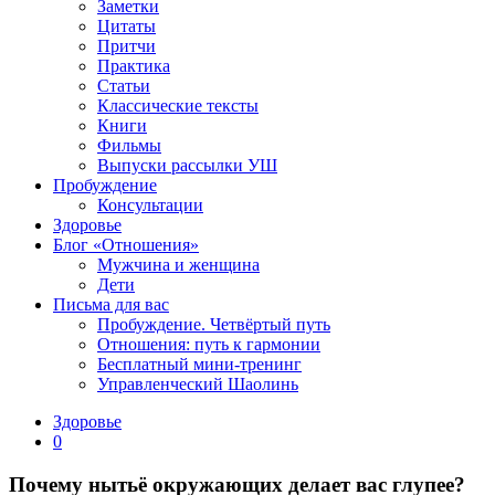
Заметки
Цитаты
Притчи
Практика
Статьи
Классические тексты
Книги
Фильмы
Выпуски рассылки УШ
Пробуждение
Консультации
Здоровье
Блог «Отношения»
Мужчина и женщина
Дети
Письма для вас
Пробуждение. Четвёртый путь
Отношения: путь к гармонии
Бесплатный мини-тренинг
Управленческий Шаолинь
Здоровье
0
Почему нытьё окружающих делает вас глупее?