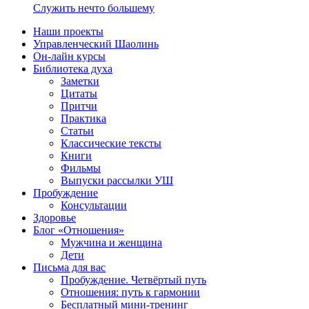
Служить нечто большему
Наши проекты
Управленческий Шаолинь
Он-лайн курсы
Библиотека духа
Заметки
Цитаты
Притчи
Практика
Статьи
Классические тексты
Книги
Фильмы
Выпуски рассылки УШ
Пробуждение
Консультации
Здоровье
Блог «Отношения»
Мужчина и женщина
Дети
Письма для вас
Пробуждение. Четвёртый путь
Отношения: путь к гармонии
Бесплатный мини-тренинг