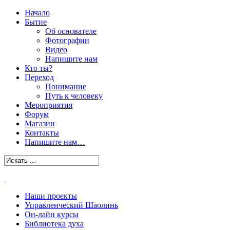
Начало
Бытие
Об основателе
Фотографии
Видео
Напишите нам
Кто ты?
Переход
Понимание
Путь к человеку
Мероприятия
Форум
Магазин
Контакты
Напишите нам…
Наши проекты
Управленческий Шаолинь
Он-лайн курсы
Библиотека духа