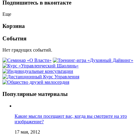
Подпишитесь в вконтакте
Еще
Корзина
События
Нет грядущих событий.
Популярные материалы
Какие мысли посещают вас, когда вы смотрите на это
изображение?
17 мая, 2012