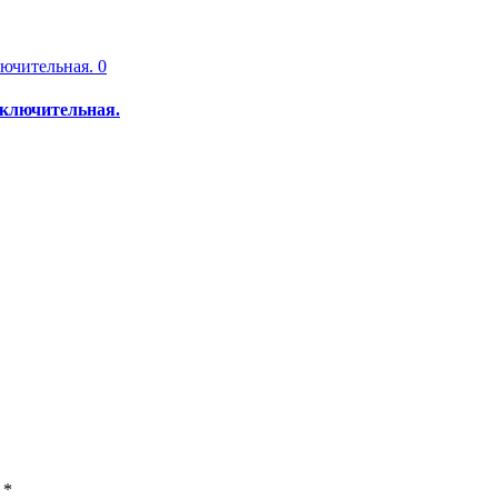
0
ключительная.
ы
*