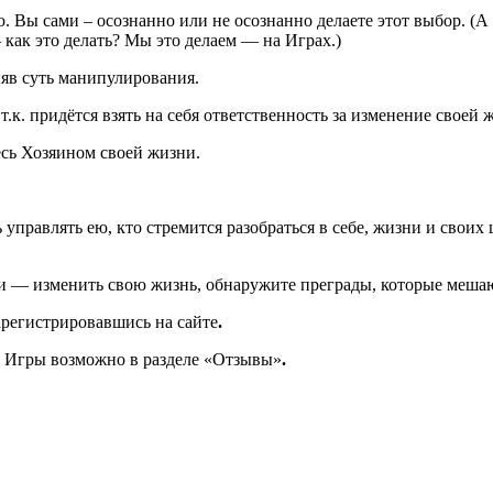
ею. Вы сами – осознанно или не осознанно делаете этот выбор. (
 как это делать? Мы это делаем — на Играх.)
яв суть манипулирования.
к. придётся взять на себя ответственность за изменение своей 
есь Хозяином своей жизни.
ь управлять ею, кто стремится разобраться в себе, жизни и своих
и — изменить свою жизнь, обнаружите преграды, которые мешаю
регистрировавшись на сайте
.
й Игры возможно в разделе «Отзывы»
.