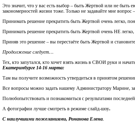
Это значит, что у вас есть выбор – быть Жертвой или не быть 
закономерностей жизни тоже. Только не задавайте мне вопрос –
Принимать решение прекратить быть Жертвой очень легко, пон
Принимать решение прекратить быть Жертвой очень НЕ легко, т.
Приняв это решение – вы перестаёте быть Жертвой и становит
Продолжение следует…
Тех, кто запутался, кто хочет взять жизнь в СВОИ руки и начат
Екатеринбурге 14-16 марта:
Там вы получите возможность утвердиться в принятом решени
Все вопросы можно задать нашему Администратору Марине, за
Полюбопытствовать и познакомиться с результатами последне
А фотографии лучше смотреть в режиме слайд-шоу
.
С наилучшими пожеланиями, Романова Елена
.