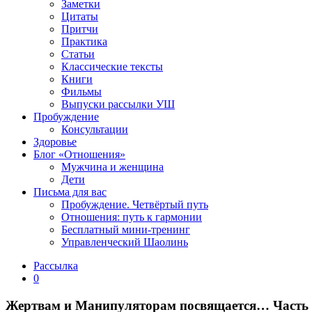
Заметки
Цитаты
Притчи
Практика
Статьи
Классические тексты
Книги
Фильмы
Выпуски рассылки УШ
Пробуждение
Консультации
Здоровье
Блог «Отношения»
Мужчина и женщина
Дети
Письма для вас
Пробуждение. Четвёртый путь
Отношения: путь к гармонии
Бесплатный мини-тренинг
Управленческий Шаолинь
Рассылка
0
Жертвам и Манипуляторам посвящается… Часть 