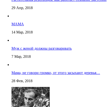
29 Апр, 2018
МАМА
14 Мар, 2018
Муж с женой должны разговаривать
7 Мар, 2018
Мама, не говори громко, от этого засыхают деревья…
28 Фев, 2018