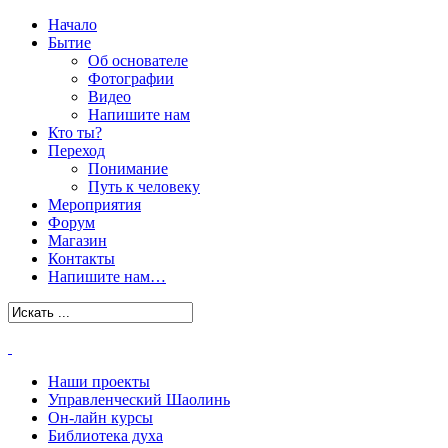
Начало
Бытие
Об основателе
Фотографии
Видео
Напишите нам
Кто ты?
Переход
Понимание
Путь к человеку
Мероприятия
Форум
Магазин
Контакты
Напишите нам…
Наши проекты
Управленческий Шаолинь
Он-лайн курсы
Библиотека духа