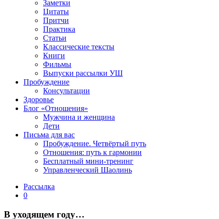
Заметки
Цитаты
Притчи
Практика
Статьи
Классические тексты
Книги
Фильмы
Выпуски рассылки УШ
Пробуждение
Консультации
Здоровье
Блог «Отношения»
Мужчина и женщина
Дети
Письма для вас
Пробуждение. Четвёртый путь
Отношения: путь к гармонии
Бесплатный мини-тренинг
Управленческий Шаолинь
Рассылка
0
В уходящем году…