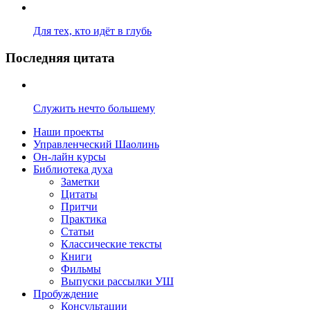
Для тех, кто идёт в глубь
Последняя цитата
Служить нечто большему
Наши проекты
Управленческий Шаолинь
Он-лайн курсы
Библиотека духа
Заметки
Цитаты
Притчи
Практика
Статьи
Классические тексты
Книги
Фильмы
Выпуски рассылки УШ
Пробуждение
Консультации