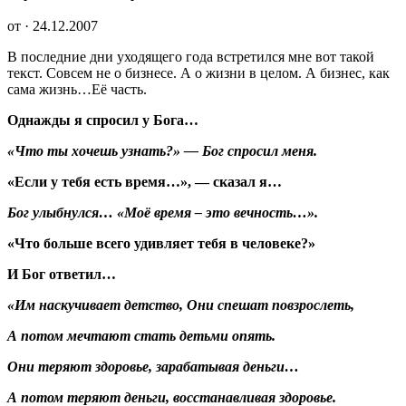
от · 24.12.2007
В последние дни уходящего года встретился мне вот такой
текст. Совсем не о бизнесе. А о жизни в целом. А бизнес, как
сама жизнь…Её часть.
Однажды я спросил у Бога…
«Что ты хочешь узнать?» — Бог спросил меня.
«Если у тебя есть время…», — сказал я…
Бог улыбнулся… «Моё время – это вечность…».
«Что больше всего удивляет тебя в человеке?»
И Бог ответил…
«Им наскучивает детство, Они спешат повзрослеть,
А потом мечтают стать детьми опять.
Они теряют здоровье, зарабатывая деньги…
А потом теряют деньги, восстанавливая здоровье.