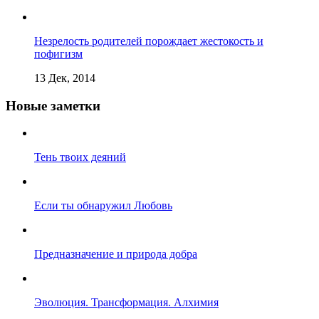
Незрелость родителей порождает жестокость и
пофигизм
13 Дек, 2014
Новые заметки
Тень твоих деяний
Если ты обнаружил Любовь
Предназначение и природа добра
Эволюция. Трансформация. Алхимия