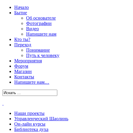
Начало
Бытие
Об основателе
Фотографии
Видео
Напишите нам
Кто ты?
Переход
Понимание
Путь к человеку
Мероприятия
Форум
Магазин
Контакты
Напишите нам…
Наши проекты
Управленческий Шаолинь
Он-лайн курсы
Библиотека духа