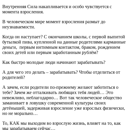
Внутренняя Сила накапливается и особо чувствуется с
момента взросления.
В человеческом мире момент взросления размыт до
неузнаваемости.
Когда он наступает? С окончанием школы, с первой выпитой
бутылкой пива, купленной на данные родителями карманные
деньги, первым интимным контактом, браком, рождением
своих детей или первым заработанным рублём?
Как быстро молодые люди начинают зарабатывать?
А для чего это делать – зарабатывать? Чтобы отделиться от
родителей?
А зачем, если родители по-прежнему желают заботиться о
тебе? Зачем же отталкивать любящих тебя людей… Это
невежливо, неблагодарно… Вот так человеческое общество
заманивает в ловушку современной культуры своих
детёнышей, задерживая взросление уже взрослых физически,
но не морально…
То, КАК мы выходим во взрослую жизнь, влияет на то, как
мы зарабатываем сейчас…