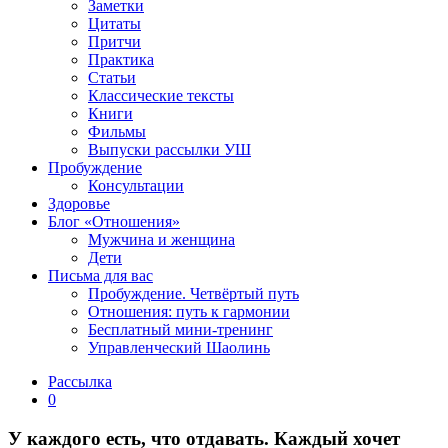
Заметки
Цитаты
Притчи
Практика
Статьи
Классические тексты
Книги
Фильмы
Выпуски рассылки УШ
Пробуждение
Консультации
Здоровье
Блог «Отношения»
Мужчина и женщина
Дети
Письма для вас
Пробуждение. Четвёртый путь
Отношения: путь к гармонии
Бесплатный мини-тренинг
Управленческий Шаолинь
Рассылка
0
У каждого есть, что отдавать. Каждый хочет