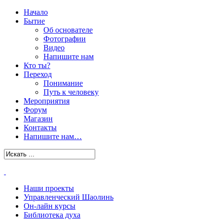
Начало
Бытие
Об основателе
Фотографии
Видео
Напишите нам
Кто ты?
Переход
Понимание
Путь к человеку
Мероприятия
Форум
Магазин
Контакты
Напишите нам…
Наши проекты
Управленческий Шаолинь
Он-лайн курсы
Библиотека духа