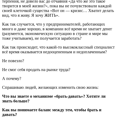
терпения, не довело вас до отчаяния «Да что же это такое
творится в моей жизни?», пока вы не почувствовали каждой
своей клеточкой существа «Вот он — кризис… Хватит делать
вид, что я живу. Я хочу ЖИТЬ».
Как так случается, что у предпринимателей, работающих
много и даже хорошо, в компании всё время не хватает денег
(разумеется, экономическую ситуацию в стране и мире мы
тоже учитываем), не получается заработать?
Как так происходит, что какой-то высококлассный специалист
всё время оказывается недооцененным и недоплаченным?
Не повезло?
Не смог себя продать на рынке труда?
А почему?
Спрашиваю людей, желающих изменить свою жизнь:
Что вы знаете о механизме «брать-давать»? Хотите ли
знать больше?
Как вы понимаете баланс между тем, чтобы брать и
давать?