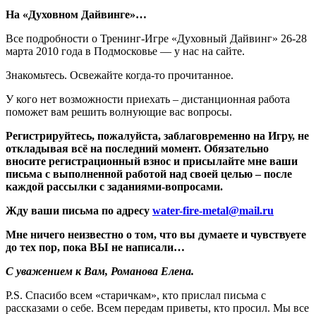
На «Духовном Дайвинге»…
Все подробности о Тренинг-Игре «Духовный Дайвинг» 26-28
марта 2010 года в Подмосковье — у нас на сайте.
Знакомьтесь. Освежайте когда-то прочитанное.
У кого нет возможности приехать – дистанционная работа
поможет вам решить волнующие вас вопросы.
Регистрируйтесь, пожалуйста, заблаговременно на Игру, не
откладывая всё на последний момент. Обязательно
вносите регистрационный взнос и присылайте мне ваши
письма с выполненной работой над своей целью – после
каждой рассылки с заданиями-вопросами.
Жду ваши письма по адресу
water-fire-metal@mail.ru
Мне ничего неизвестно о том, что вы думаете и чувствуете
до тех пор, пока ВЫ не написали…
С уважением к Вам, Романова Елена.
P.S. Спасибо всем «старичкам», кто прислал письма с
рассказами о себе. Всем передам приветы, кто просил. Мы все