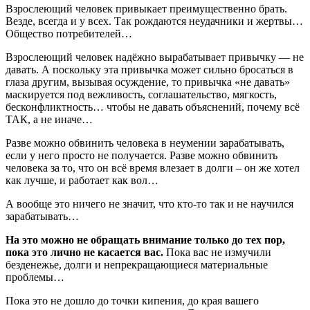
Взрослеющий человек привыкает преимущественно брать.
Везде, всегда и у всех. Так рождаются неудачники и жертвы…
Общество потребителей…
Взрослеющий человек надёжно вырабатывает привычку — не
давать. А поскольку эта привычка может сильно бросаться в
глаза другим, вызывая осуждение, то привычка «не давать»
маскируется под вежливость, соглашательство, мягкость,
бесконфликтность… чтобы не давать объяснений, почему всё
ТАК, а не иначе…
Разве можно обвинить человека в неумении зарабатывать,
если у него просто не получается. Разве можно обвинить
человека за то, что он всё время влезает в долги – он же хотел
как лучше, и работает как вол…
А вообще это ничего не значит, что кто-то так и не научился
зарабатывать…
На это можно не обращать внимание только до тех пор,
пока это лично не касается вас.
Пока вас не измучили
безденежье, долги и непрекращающиеся материальные
проблемы…
Пока это не дошло до точки кипения, до края вашего