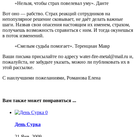
«Нельзя, чтобы страх повелевал уму». Данте
Вот оно — рабство. Страх реакций сотрудников на
непопулярное решение сковывает, не даёт делать важные
шаги. Назвав свои опасения настоящим их именем, страхом,
получаешь возможность справиться с ним. И тогда окунешься
в поток изменений.
«Смелым судьба помогает». Теренциан Мавр
Ваши письма присылайте по адресу water-fire-metal@mail.ru и,
пожалуйста, не забудьте указать, можно ли публиковать их в
этой рассылке.
С наилучшими пожеланиями, Романова Елена
Вам также может понравиться ...
0
День Сурка
21 Янв, 2009