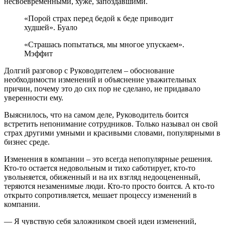
несвоевременными, хуже, запоздавшими.
«Порой страх перед бедой к беде приводит
худшей». Буало
«Страшась попытаться, мы многое упускаем».
Мэффит
Долгий разговор с Руководителем – обоснование
необходимости изменений и объяснение уважительных
причин, почему это до сих пор не сделано, не придавало
уверенности ему.
Выяснилось, что на самом деле, Руководитель боится
встретить непонимание сотрудников. Только называл он свой
страх другими умными и красивыми словами, популярными в
бизнес среде.
Изменения в компании – это всегда непопулярные решения.
Кто-то остается недовольным и тихо саботирует, кто-то
увольняется, обиженный и на их взгляд недооцененный,
теряются незаменимые люди. Кто-то просто боится. А кто-то
открыто сопротивляется, мешает процессу изменений в
компании.
— Я чувствую себя заложником своей идеи изменений,