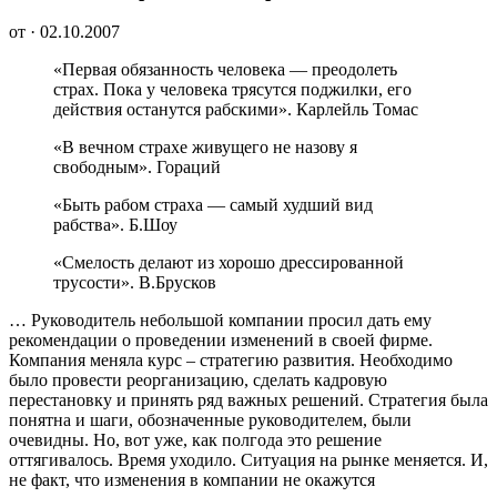
от · 02.10.2007
«Первая обязанность человека — преодолеть
страх. Пока у человека трясутся поджилки, его
действия останутся рабскими». Карлейль Томас
«В вечном страхе живущего не назову я
свободным». Гораций
«Быть рабом страха — самый худший вид
рабства». Б.Шоу
«Смелость делают из хорошо дрессированной
трусости». В.Брусков
… Руководитель небольшой компании просил дать ему
рекомендации о проведении изменений в своей фирме.
Компания меняла курс – стратегию развития. Необходимо
было провести реорганизацию, сделать кадровую
перестановку и принять ряд важных решений. Стратегия была
понятна и шаги, обозначенные руководителем, были
очевидны. Но, вот уже, как полгода это решение
оттягивалось. Время уходило. Ситуация на рынке меняется. И,
не факт, что изменения в компании не окажутся