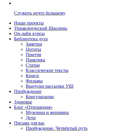
Служить нечто большему
Наши проекты
Управленческий Шаолинь
Он-лайн курсы
Библиотека духа
Заметки
Цитаты
Притчи
Практика
Статьи
Классические тексты
Книги
Фильмы
Выпуски рассылки УШ
Пробуждение
Консультации
Здоровье
Блог «Отношения»
Мужчина и женщина
Дети
Письма для вас
Пробуждение. Четвёртый путь