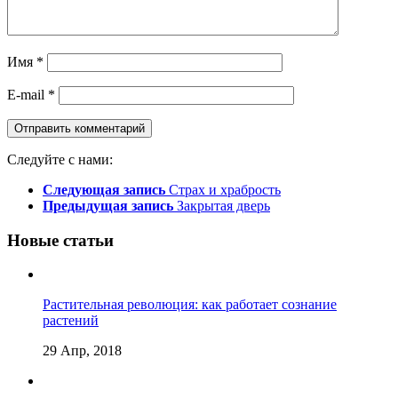
Имя
*
E-mail
*
Следуйте с нами:
Следующая запись
Страх и храбрость
Предыдущая запись
Закрытая дверь
Новые статьи
Растительная революция: как работает сознание
растений
29 Апр, 2018