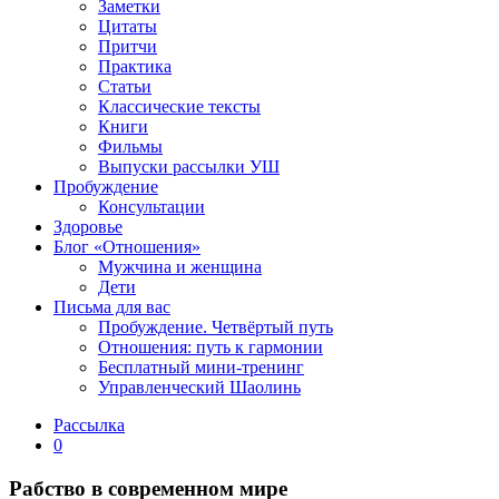
Заметки
Цитаты
Притчи
Практика
Статьи
Классические тексты
Книги
Фильмы
Выпуски рассылки УШ
Пробуждение
Консультации
Здоровье
Блог «Отношения»
Мужчина и женщина
Дети
Письма для вас
Пробуждение. Четвёртый путь
Отношения: путь к гармонии
Бесплатный мини-тренинг
Управленческий Шаолинь
Рассылка
0
Рабство в современном мире