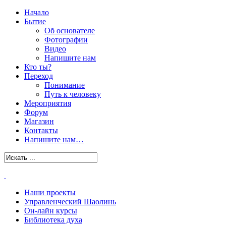
Начало
Бытие
Об основателе
Фотографии
Видео
Напишите нам
Кто ты?
Переход
Понимание
Путь к человеку
Мероприятия
Форум
Магазин
Контакты
Напишите нам…
Наши проекты
Управленческий Шаолинь
Он-лайн курсы
Библиотека духа