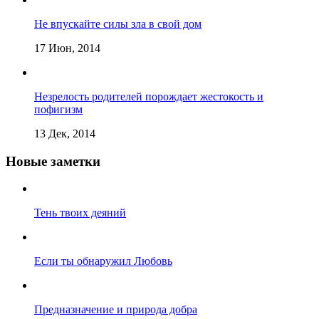
Не впускайте силы зла в свой дом
17 Июн, 2014
Незрелость родителей порождает жестокость и
пофигизм
13 Дек, 2014
Новые заметки
Тень твоих деяний
Если ты обнаружил Любовь
Предназначение и природа добра