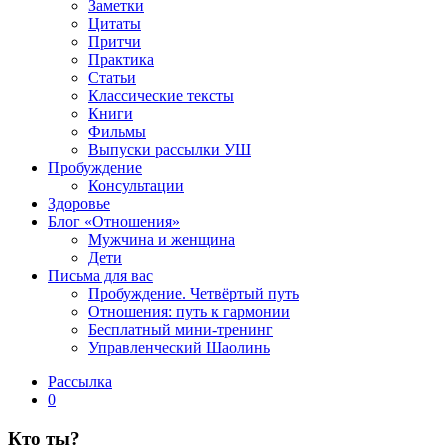
Заметки
Цитаты
Притчи
Практика
Статьи
Классические тексты
Книги
Фильмы
Выпуски рассылки УШ
Пробуждение
Консультации
Здоровье
Блог «Отношения»
Мужчина и женщина
Дети
Письма для вас
Пробуждение. Четвёртый путь
Отношения: путь к гармонии
Бесплатный мини-тренинг
Управленческий Шаолинь
Рассылка
0
Кто ты?