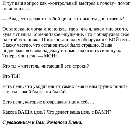
И тут ваш вопрос как «контрольный выстрел в голову» помог
остановиться:
— Влад, что делают с тобой цели, которые ты достигаешь?
Остановка помогла мне понять, где я, что я, зачем мне все то,
куда я спешил. У меня такое ощущение, что я обнаружил себя
на этой остановке. После остановки я обнаружил СВОЙ путь.
Скажу честно, что остановиться было страшно. Ваша
поддержка вселяла надежду и помогала искать свой путь.
Теперь мои цели — МОИ».
Кто ты – читатель, читающий эти строки?
Кто ТЫ?
Есть цели, что уводят нас от самих себя и нам трудно понять,
кто ты, какой бы ты ни был(а)…
Есть цели, которые возвращают нас к себе…
Какова ВАША цель? Что делает ваша цель с ВАМИ?
С уважением к Вам, Романова Елена.