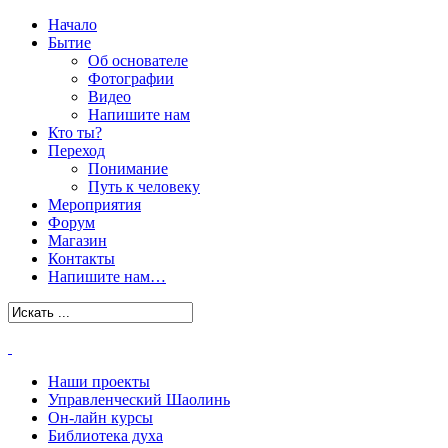
Начало
Бытие
Об основателе
Фотографии
Видео
Напишите нам
Кто ты?
Переход
Понимание
Путь к человеку
Мероприятия
Форум
Магазин
Контакты
Напишите нам…
Наши проекты
Управленческий Шаолинь
Он-лайн курсы
Библиотека духа