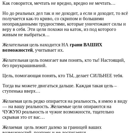
Как говорится, мечтать не вредно, вредно не мечтать…
Но до реальных дел так и не доходит, а если и доходит, то всё
получается как-то криво, со скрипом и большими
неоправданными трудностями, которые уничтожают силы и
веру в себя. Эти цели похожи на каток, из под которого
живым не выбраться…
Желательная цель находится НА
грани ВАШИХ
возможностей
, учитывает их.
Желательная цель помогает вам понять, кто ты! Настоящий,
без приукрашиваний.
Цель, помогающая понять, кто ТЫ, делает СИЛЬНЕЕ тебя.
Тогда вы можете двигаться дальше. Каждая такая цель –
ступенька вверх…
Желаемая цель редко опирается на реальность, я имею в виду
— на вашу реальность. Желаемые цели опираются на
ЧУЖУЮ реальность и чужие возможности, тщательно
скрывая это от вас…
Желаемая цель лежит далеко за границей ваших
возможностей, поэтому и не достигается…