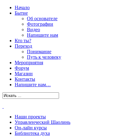
Начало
Бытие
Об основателе
Фотографии
Видео
Напишите нам
Кто ты?
Переход
Понимание
Путь к человеку
Мероприятия
Форум
Магазин
Контакты
Напишите нам…
Наши проекты
Управленческий Шаолинь
Он-лайн курсы
Библиотека духа