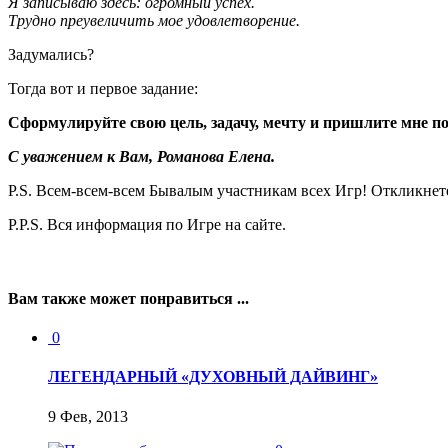
Я записываю здесь: огромный успех.
Трудно преувеличить мое удовлетворение.
Задумались?
Тогда вот и первое задание:
Сформулируйте свою цель, задачу, мечту и пришлите мне по
С уважением к Вам, Романова Елена.
P.S. Всем-всем-всем Бывалым участникам всех Игр! Откликнет
P.P.S. Вся информация по Игре на сайте.
Вам также может понравиться ...
0
ЛЕГЕНДАРНЫЙ «ДУХОВНЫЙ ДАЙВИНГ»
9 Фев, 2013