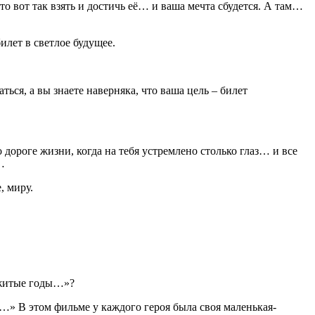
о вот так взять и достичь её… и ваша мечта сбудется. А там…
илет в светлое будущее.
ься, а вы знаете наверняка, что ваша цель – билет
роге жизни, когда на тебя устремлено столько глаз… и все
…
, миру.
рожитые годы…»?
и…» В этом фильме у каждого героя была своя маленькая-