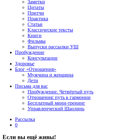
Заметки
Цитаты
Притчи
Практика
Статьи
Классические тексты
Книги
Фильмы
Выпуски рассылки УШ
Пробуждение
Консультации
Здоровье
Блог «Отношения»
Мужчина и женщина
Дети
Письма для вас
Пробуждение. Четвёртый путь
Отношения: путь к гармонии
Бесплатный мини-тренинг
Управленческий Шаолинь
Рассылка
0
Если вы ещё живы!