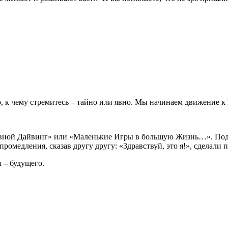
то, к чему стремитесь – тайно или явно. Мы начинаем движение
овной Дайвинг» или «Маленькие Игры в большую Жизнь…». Подг
омедления, сказав другу другу: «Здравствуй, это я!», сделали 
я – будущего.