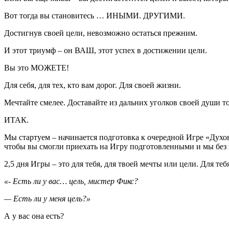
Вот тогда вы становитесь … ИНЫМИ. ДРУГИМИ.
Достигнув своей цели, невозможно остаться прежним.
И этот триумф – он ВАШ, этот успех в достижении цели.
Вы это МОЖЕТЕ!
Для себя, для тех, кто вам дорог. Для своей жизни.
Мечтайте смелее. Доставайте из дальних уголков своей души 
ИТАК.
Мы стартуем – начинается подготовка к очередной Игре «Дух
чтобы вы смогли приехать на Игру подготовленными и мы без пр
2,5 дня Игры – это для тебя, для твоей мечты или цели. Для теб
«- Есть ли у вас… цель, мистер Фикс?
— Есть ли у меня цель?»
А у вас она есть?