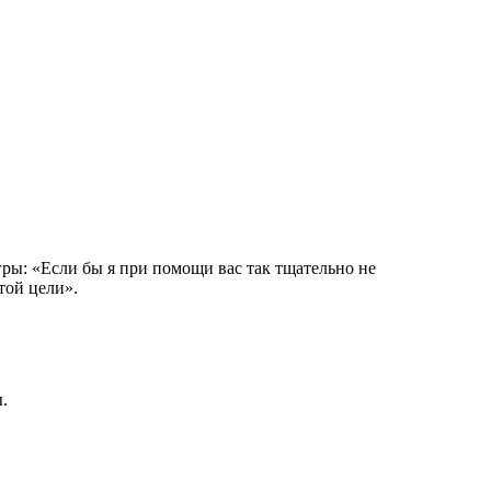
ры: «Если бы я при помощи вас так тщательно не
этой цели».
.