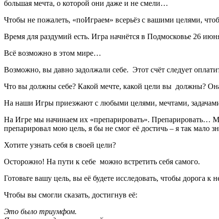
большая мечта, о которой они даже и не смели…
Чтобы не пожалеть, «поИграем» всерьёз с вашими целями, чт
Время для раздумий есть. Игра начнётся в Подмосковье 26 июня 
Всё возможно в этом мире…
Возможно, вы давно задолжали себе. Этот счёт следует оплати
Что вы должны себе? Какой мечте, какой цели вы должны? Он
На наши Игры приезжают с любыми целями, мечтами, задачами.
На Игре мы начинаем их «препарировать». Препарировать… М-д
препарировал мою цель, я бы не смог её достичь – я так мало зн
Хотите узнать себя в своей цели?
Осторожно! На пути к себе можно встретить себя самого.
Готовьте вашу цель, вы её будете исследовать, чтобы дорога к
Чтобы вы смогли сказать, достигнув её:
Это было триумфом.