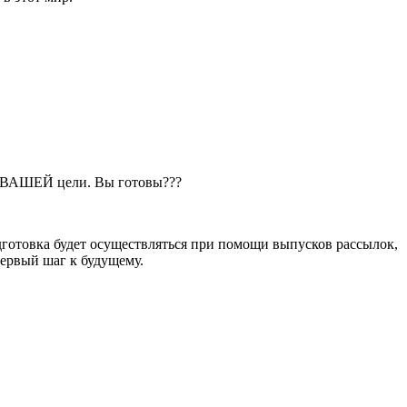
 к ВАШЕЙ цели. Вы готовы???
отовка будет осуществляться при помощи выпусков рассылок,
первый шаг к будущему.