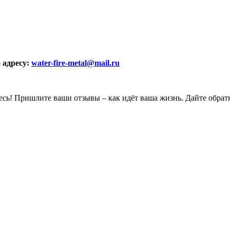
 адресу:
water-fire-metal@mail.ru
есь! Пришлите ваши отзывы – как идёт ваша жизнь. Дайте обрат