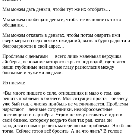
Мы можем дать деньги, чтобы тут же их отобрать…
Мы можем пообещать деньги, чтобы не выполнить этого
обещания…
Мы можем отказать в деньгах, чтобы потом одарить ими
сверх меры и сверх всяких ожиданий, вызвав бурю радости и
благодарности в свой адрес…
Проблемы с деньгами — всего лишь маленькая верхушка
айсберга, основание которого скрыто под водой, где таятся
наши глубинные невидимые глазу разногласия между
близкими и чужими людьми.
Из письма:
«Вы много пишете о силе, отношениях и мало о том, как
решить проблемы в бизнесе. Моя ситуация проста – бизнесу
уже 5ый год, а чистая прибыль не увеличивается. Проблемы
нарастают – ленивые сотрудники, недобросовестные
поставщики и партнёры. Утром не хочу вставать и идти в
свой бизнес, которому когда-то был так рад, когда он
зародился и помог решить материальные проблемы. Это было
тогда. Сейчас готов всё бросить. А на что жить? В голове