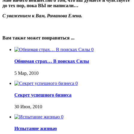
Мне ничего неизвестно о том, что вы думаете и чувствуете
до тех пор, пока ВЫ не написали…
С уважением к Вам, Романова Елена.
Вам также может понравиться ...
0
Обнимая страх… В поисках Силы
5 Мар, 2010
0
Секрет успешного бизнеса
30 Июн, 2010
0
Испытание жизнью