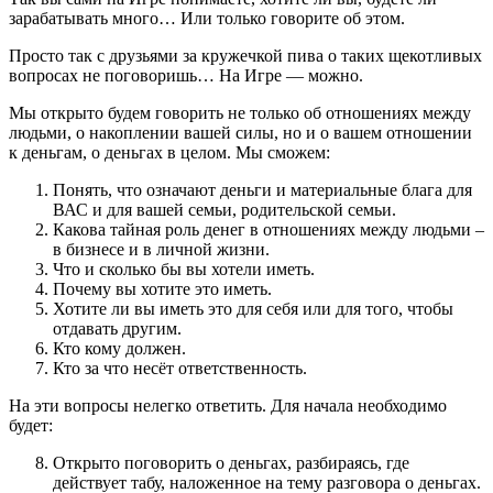
зарабатывать много… Или только говорите об этом.
Просто так с друзьями за кружечкой пива о таких щекотливых
вопросах не поговоришь… На Игре — можно.
Мы открыто будем говорить не только об отношениях между
людьми, о накоплении вашей силы, но и о вашем отношении
к деньгам, о деньгах в целом. Мы сможем:
Понять, что означают деньги и материальные блага для
ВАС и для вашей семьи, родительской семьи.
Какова тайная роль денег в отношениях между людьми –
в бизнесе и в личной жизни.
Что и сколько бы вы хотели иметь.
Почему вы хотите это иметь.
Хотите ли вы иметь это для себя или для того, чтобы
отдавать другим.
Кто кому должен.
Кто за что несёт ответственность.
На эти вопросы нелегко ответить. Для начала необходимо
будет:
Открыто поговорить о деньгах, разбираясь, где
действует табу, наложенное на тему разговора о деньгах.