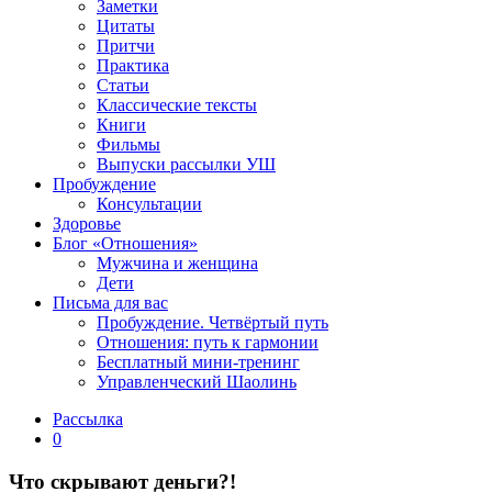
Заметки
Цитаты
Притчи
Практика
Статьи
Классические тексты
Книги
Фильмы
Выпуски рассылки УШ
Пробуждение
Консультации
Здоровье
Блог «Отношения»
Мужчина и женщина
Дети
Письма для вас
Пробуждение. Четвёртый путь
Отношения: путь к гармонии
Бесплатный мини-тренинг
Управленческий Шаолинь
Рассылка
0
Что скрывают деньги?!