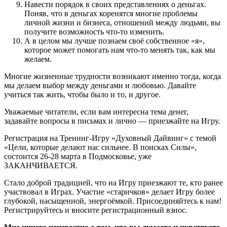
Навести порядок в своих представлениях о деньгах.
Поняв, что в деньгах коренятся многие проблемы
личной жизни и бизнеса, отношений между людьми, вы
получите возможность что-то изменить.
А в целом мы лучше познаем своё собственное «я»,
которое может помогать нам что-то менять так, как мы
желаем.
Многие жизненные трудности возникают именно тогда, когда
мы делаем выбор между деньгами и любовью. Давайте
учиться так жить, чтобы было и то, и другое.
Уважаемые читатели, если вам интересна тема денег,
задавайте вопросы в письмах и лично — приезжайте на Игру.
Регистрация на Тренинг-Игру «Духовный Дайвинг» с темой
«Цели, которые делают нас сильнее. В поисках Силы»,
состоится 26-28 марта в Подмосковье, уже
ЗАКАНЧИВАЕТСЯ.
Стало доброй традицией, что на Игру приезжают те, кто ранее
участвовал в Играх. Участие «старичков» делает Игру более
глубокой, насыщенной, энергоёмкой. Присоединяйтесь к нам!
Регистрируйтесь и вносите регистрационный взнос.