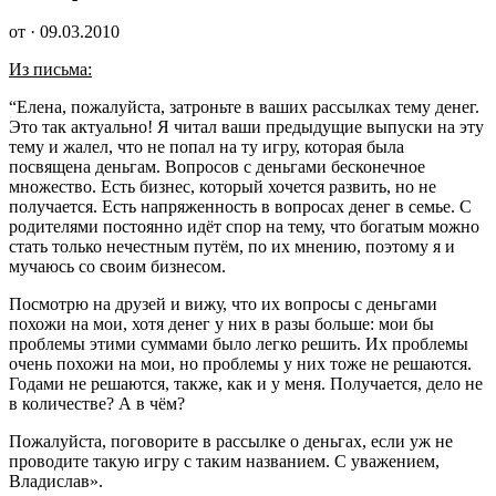
от · 09.03.2010
Из письма:
“Елена, пожалуйста, затроньте в ваших рассылках тему денег.
Это так актуально! Я читал ваши предыдущие выпуски на эту
тему и жалел, что не попал на ту игру, которая была
посвящена деньгам. Вопросов с деньгами бесконечное
множество. Есть бизнес, который хочется развить, но не
получается. Есть напряженность в вопросах денег в семье. С
родителями постоянно идёт спор на тему, что богатым можно
стать только нечестным путём, по их мнению, поэтому я и
мучаюсь со своим бизнесом.
Посмотрю на друзей и вижу, что их вопросы с деньгами
похожи на мои, хотя денег у них в разы больше: мои бы
проблемы этими суммами было легко решить. Их проблемы
очень похожи на мои, но проблемы у них тоже не решаются.
Годами не решаются, также, как и у меня. Получается, дело не
в количестве? А в чём?
Пожалуйста, поговорите в рассылке о деньгах, если уж не
проводите такую игру с таким названием. С уважением,
Владислав».