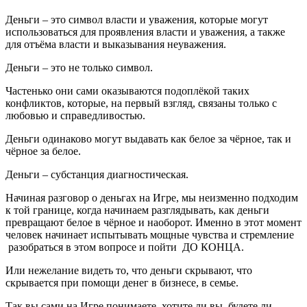
Деньги – это символ власти и уважения, которые могут
использоваться для проявления власти и уважения, а также
для отъёма власти и выказывания неуважения.
Деньги – это не только символ.
Частенько они сами оказываются подоплёкой таких
конфликтов, которые, на первый взгляд, связаны только с
любовью и справедливостью.
Деньги одинаково могут выдавать как белое за чёрное, так и
чёрное за белое.
Деньги – субстанция диагностическая.
Начиная разговор о деньгах на Игре, мы неизменно подходим
к той границе, когда начинаем разглядывать, как деньги
превращают белое в чёрное и наоборот. Именно в этот момент
человек начинает испытывать мощные чувства и стремление
разобраться в этом вопросе и пойти ДО КОНЦА.
Или нежелание видеть то, что деньги скрывают, что
скрывается при помощи денег в бизнесе, в семье.
Так вы сами на Игре понимаете, хотите ли вы, будете ли