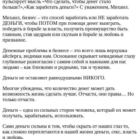
пульсирует мысль «Что сделать, чтобы денег стало
больше?»,«Как заработать деньги?» С уважением, Михаил.
Михаил, бизнес – это способ заработать или НЕ заработать
ДЕНЬГИ, чтобы ПОТОМ при помощи денег выиграть,
победить в борьбе за власть, получить преимущество быть
главным, став щедрым или скупым в борьбе за любовь и
признание.
Денежные проблемы в бизнесе – это всего лишь верхушка
айсберга, видимая нам. Основание скрывает невидимые глазу
глубинные разногласия с самим собой и важными для нас
людьми – как близкими и родными, так и чужими.
Деньги не оставляют равнодушными НИКОГО.
Многие убеждены, что количество денег может дать
возможность жизнь сделать лучше. Отчасти, они правы… Но
только отчасти.
Деньги – одна из сильных сторон человека, который их может
получать, зарабатывать, использовать.
Сами деньги сильны в том, чтобы скрыть от наших глаз то,
как сложно переплетаются в нашей жизни деньги, секс, власть
и любовь.