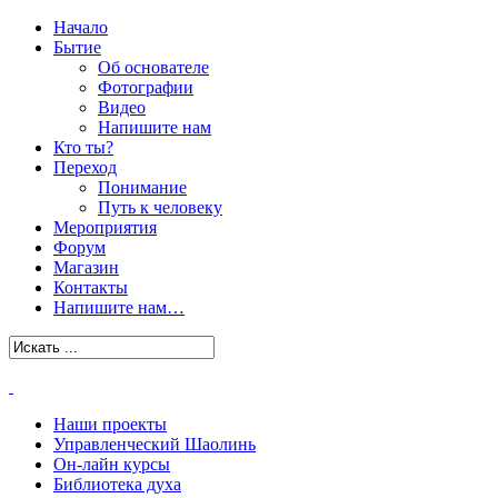
Начало
Бытие
Об основателе
Фотографии
Видео
Напишите нам
Кто ты?
Переход
Понимание
Путь к человеку
Мероприятия
Форум
Магазин
Контакты
Напишите нам…
Наши проекты
Управленческий Шаолинь
Он-лайн курсы
Библиотека духа