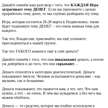
Давайте начнём наш разговор с того, что
КАЖДАЯ Игра
затрагивает тему ДЕНЕГ
. Если вы приезжаете с целью
проработать тему денег, то мы глубоко разбираем эту тему.
Игра, которая состоится 26-28 марта в Подмосковье, также
будет поднимать тему ДЕНЕГ – это очень важная тема для
каждого.
Так что, Владислав, приезжайте, вы ещё успеваете
присоединиться к нашей группе.
Так что ТАКОГО важного таят в себе деньги?
Давайте начнём с того, что нам
показывают
деньги, а потом
уж доберёмся и до того, что они
скрывают
…
Деньги относятся к категории диагностической. Деньги
показывают многое. Человек испытывается деньгами – как
малыми, так и большими.
Деньги показывают, что нравится нам, а что нет. Что нам
нужно, а что – не очень. В чём мы нуждаемся, а без чего мы
можем обойтись.
Деньги — то средство, которое мы втайне используем в