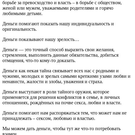
борьбе за превосходство и власть – в борьбе с обществом,
женой или мужем, уважаемыми родителями и горячо
любимыми детьми.
Деньги помогают показать нашу индивидуальность и
оригинальность.
Деньги показывают нашу зрелость…
Деньги — это точный способ выразить свои желания,
стремления, выполнить данные обязательства, добиться
отмщения, что-то кому-то доказать.
Деньги как некая тайна связывает всех нас с родными и
чужими, молодых и зрелых самыми крепкими узами любви и
ненависти, жалости и злобы, уважения и страха.
Деньги выступают в роли тайного оружия, которое
применяется для решения конфликтов в семье, в личных
отношениях, рождённых на почве секса, любви и власти.
Деньги помогают нам распоряжаться тем, что может нам не
принадлежать – сексом, любовью и властью.
Мы можем дать деньги, чтобы тут же что-то потребовать
взамен…