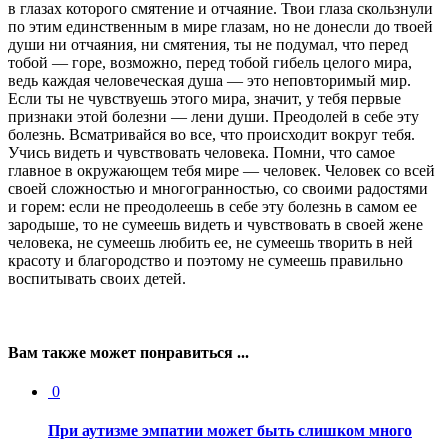
в глазах которого смятение и отчаяние. Твои глаза скользнули
по этим единственным в мире глазам, но не донесли до твоей
души ни отчаяния, ни смятения, ты не подумал, что перед
тобой — горе, возможно, перед тобой гибель целого мира,
ведь каждая человеческая душа — это неповторимый мир.
Если ты не чувствуешь этого мира, значит, у тебя первые
признаки этой болезни — лени души. Преодолей в себе эту
болезнь. Всматривайся во все, что происходит вокруг тебя.
Учись видеть и чувствовать человека. Помни, что самое
главное в окружающем тебя мире — человек. Человек со всей
своей сложностью и многогранностью, со своими радостями
и горем: если не преодолеешь в себе эту болезнь в самом ее
зародыше, то не сумеешь видеть и чувствовать в своей жене
человека, не сумеешь любить ее, не сумеешь творить в ней
красоту и благородство и поэтому не сумеешь правильно
воспитывать своих детей.
Вам также может понравиться ...
0
При аутизме эмпатии может быть слишком много