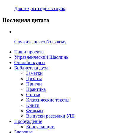
Для тех, кто идёт в глубь
Последняя цитата
Служить нечто большему
Наши проекты
Управленческий Шаолинь
Он-лайн курсы
Библиотека духа
Заметки
Цитаты
Притчи
Практика
Статьи
Классические тексты
Книги
Фильмы
Выпуски рассылки УШ
Пробуждение
Консультации
Здоровье