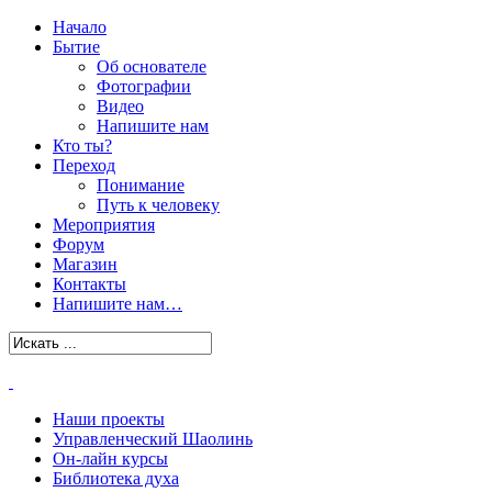
Начало
Бытие
Об основателе
Фотографии
Видео
Напишите нам
Кто ты?
Переход
Понимание
Путь к человеку
Мероприятия
Форум
Магазин
Контакты
Напишите нам…
Наши проекты
Управленческий Шаолинь
Он-лайн курсы
Библиотека духа