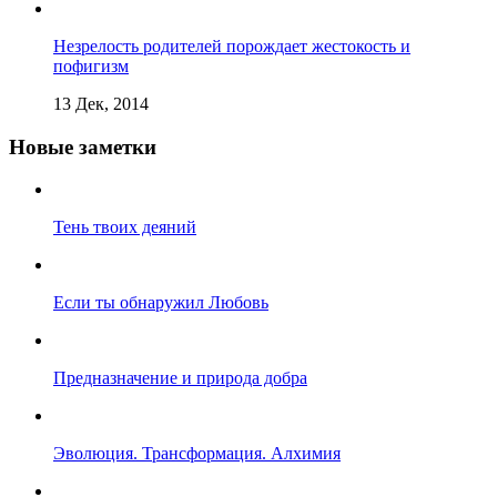
Незрелость родителей порождает жестокость и
пофигизм
13 Дек, 2014
Новые заметки
Тень твоих деяний
Если ты обнаружил Любовь
Предназначение и природа добра
Эволюция. Трансформация. Алхимия