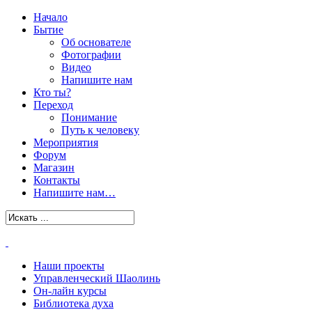
Начало
Бытие
Об основателе
Фотографии
Видео
Напишите нам
Кто ты?
Переход
Понимание
Путь к человеку
Мероприятия
Форум
Магазин
Контакты
Напишите нам…
Наши проекты
Управленческий Шаолинь
Он-лайн курсы
Библиотека духа