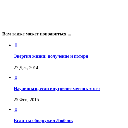
Вам также может понравиться ...
0
Энергия жизни: получение и потеря
27 Дек, 2014
0
Научишься, если внутренне хочешь этого
25 Фев, 2015
0
Если ты обнаружил Любовь