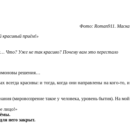
Фото: Roman911. Маска
й красивый приём!»
ас… Что? Уже не так красиво? Почему вам это перестало
Соломоновы решения…
 всегда красивы: и тогда, когда они направлены на кого-то, и
нания (мировоззрение такое у человека, уровень бытия). На мой
ое лицо!»
иёмы.
 для него закрыт.