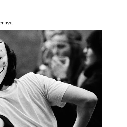
т путь.