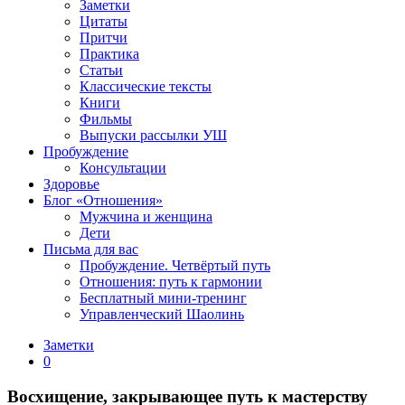
Заметки
Цитаты
Притчи
Практика
Статьи
Классические тексты
Книги
Фильмы
Выпуски рассылки УШ
Пробуждение
Консультации
Здоровье
Блог «Отношения»
Мужчина и женщина
Дети
Письма для вас
Пробуждение. Четвёртый путь
Отношения: путь к гармонии
Бесплатный мини-тренинг
Управленческий Шаолинь
Заметки
0
Восхищение, закрывающее путь к мастерству