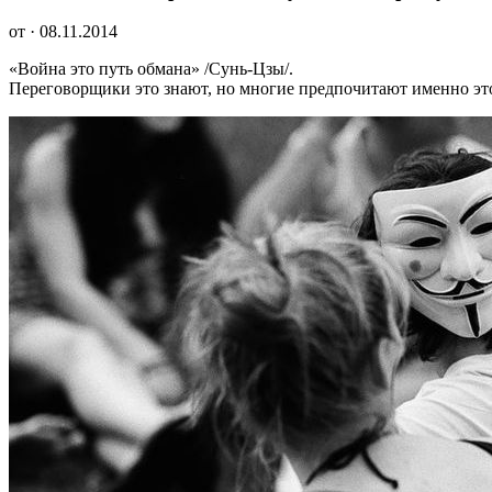
от · 08.11.2014
«Война это путь обмана» /Сунь-Цзы/.
Переговорщики это знают, но многие предпочитают именно это