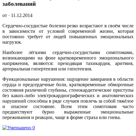
заболеваний
от · 11.12.2014
Сердечно-сосудистые болезни резко возрастают в своём числе
в зависимости от условий современной жизни, которая
постоянно требует от людей повышенных эмоциональных
нагрузок.
Наиболее лёгкими сердечно-сосудистыми симптомами,
возникающими на фоне кратковременного эмоционального
напряжения, являются: преходящая тахикардия, аритмия,
артериальная гипертензия или гипотензия.
Функциональные нарушения: ощущение замирания в области
сердца и предсердечные боли, кратковременные обморочные
состояния различной глубины, стенокардитические приступы
без каких-либо электрокардиографических и анатомических
нарушений способны в ряде случаев повлечь за собой тяжёлое
и опасное состояние. Всем этим симптомам часто
предшествуют бурно выраженные эмоциональные
переживания и реакции, чаще в форме страха или гнева.