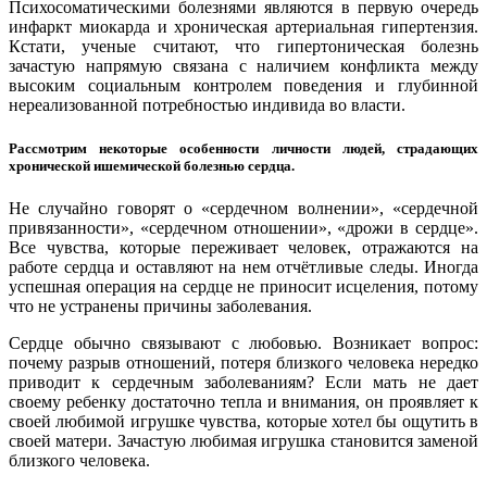
Психосоматическими болезнями являются в первую очередь
инфаркт миокарда и хроническая артериальная гипертензия.
Кстати, ученые считают, что гипертоническая болезнь
зачастую напрямую связана с наличием конфликта между
высоким социальным контролем поведения и глубинной
нереализованной потребностью индивида во власти.
Рассмотрим некоторые особенности личности людей, страдающих
хронической ишемической болезнью сердца.
Не случайно говорят о «сердечном волнении», «сердечной
привязанности», «сердечном отношении», «дрожи в сердце».
Все чувства, которые переживает человек, отражаются на
работе сердца и оставляют на нем отчётливые следы. Иногда
успешная операция на сердце не приносит исцеления, потому
что не устранены причины заболевания.
Сердце обычно связывают с любовью. Возникает вопрос:
почему разрыв отношений, потеря близкого человека нередко
приводит к сердечным заболеваниям? Если мать не дает
своему ребенку достаточно тепла и внимания, он проявляет к
своей любимой игрушке чувства, которые хотел бы ощутить в
своей матери. Зачастую любимая игрушка становится заменой
близкого человека.