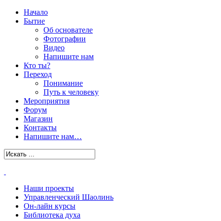
Начало
Бытие
Об основателе
Фотографии
Видео
Напишите нам
Кто ты?
Переход
Понимание
Путь к человеку
Мероприятия
Форум
Магазин
Контакты
Напишите нам…
Наши проекты
Управленческий Шаолинь
Он-лайн курсы
Библиотека духа