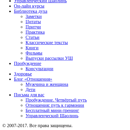
Управленческий Шаолинь
Он-лайн курсы
Библиотека духа
Заметки
Цитаты
Притчи
Практика
Статьи
Классические тексты
Книги
Фильмы
Выпуски рассылки УШ
Пробуждение
Консультации
Здоровье
Блог «Отношения»
Мужчина и женщина
Дети
Письма для вас
Пробуждение. Четвёртый путь
Отношения: путь к гармонии
Бесплатный мини-тренинг
Управленческий Шаолинь
© 2007-2017. Все права защищены.