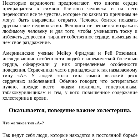
Некоторые кардиологи предполагают, что иногда сердце
превращается в символ близкого человека и на него
переносятся все те чувства, которые по каким-то причинам не
могут быть выражены открыто. Человек боится показать
другим свое недовольство. Женщина не решается возражать
любимому человеку и для того, чтобы уменьшить тоску и
избежать депрессии, тиранит собственное сердце, вымещая на
нем свое раздражение.
Американские ученые Мейер Фридман и Рей Розенман,
исследовавшие особенности людей с ишемической болезнью
сердца, обнаружили у них определенные особенности
поведения. Сердечники часто принадлежат к так называемому
типу «А». У людей этого типа самый высокий риск
сердечных заболеваний. Обычно говорят, что остерегаться
нужно, прежде всего, людям пожилым, гипертоникам,
табакокурильщикам и тем, у кого повышенное содержание
холестерина в крови.
Оказывается, поведение важнее холестерина.
Что же такое тип «А»?
Так ведут себя люди, которые находятся в постоянной борьбе