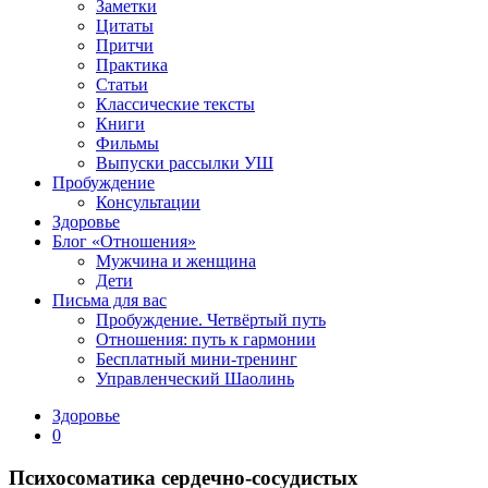
Заметки
Цитаты
Притчи
Практика
Статьи
Классические тексты
Книги
Фильмы
Выпуски рассылки УШ
Пробуждение
Консультации
Здоровье
Блог «Отношения»
Мужчина и женщина
Дети
Письма для вас
Пробуждение. Четвёртый путь
Отношения: путь к гармонии
Бесплатный мини-тренинг
Управленческий Шаолинь
Здоровье
0
Психосоматика сердечно-сосудистых