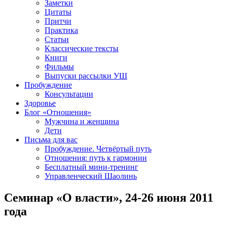
Заметки
Цитаты
Притчи
Практика
Статьи
Классические тексты
Книги
Фильмы
Выпуски рассылки УШ
Пробуждение
Консультации
Здоровье
Блог «Отношения»
Мужчина и женщина
Дети
Письма для вас
Пробуждение. Четвёртый путь
Отношения: путь к гармонии
Бесплатный мини-тренинг
Управленческий Шаолинь
Семинар «О власти», 24-26 июня 2011
года