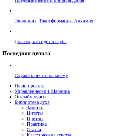
Предназначение и природа добра
Эволюция. Трансформация. Алхимия
Для тех, кто идёт в глубь
Последняя цитата
Служить нечто большему
Наши проекты
Управленческий Шаолинь
Он-лайн курсы
Библиотека духа
Заметки
Цитаты
Притчи
Практика
Статьи
Классические тексты