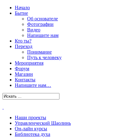
Начало
Бытие
Об основателе
Фотографии
Видео
Напишите нам
Кто ты?
Переход
Понимание
Путь к человеку
Мероприятия
Форум
Магазин
Контакты
Напишите нам…
Наши проекты
Управленческий Шаолинь
Он-лайн курсы
Библиотека духа