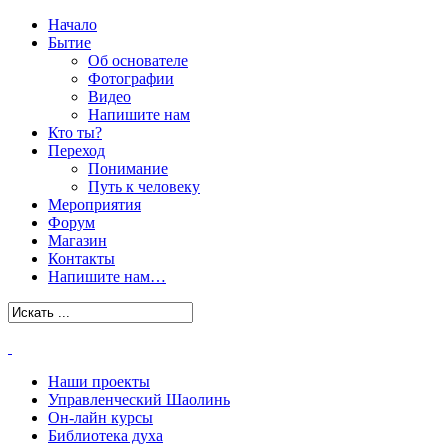
Начало
Бытие
Об основателе
Фотографии
Видео
Напишите нам
Кто ты?
Переход
Понимание
Путь к человеку
Мероприятия
Форум
Магазин
Контакты
Напишите нам…
Наши проекты
Управленческий Шаолинь
Он-лайн курсы
Библиотека духа