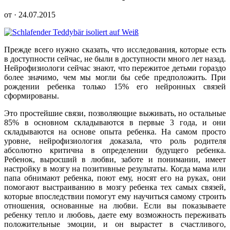
от · 24.07.2015
Прежде всего нужно сказать, что исследования, которые есть
в доступности сейчас, не были в доступности много лет на
зад.
Нейрофизиологи сейчас знают, что пережитое детьми гораздо
более значимо, чем мы могли бы себе предположить. При
рождении ребенка только 15% его нейронных связей
сформированы.
Это простейшие связи, позволяющие выживать, но остальные
85% в основном складываются в первые 3 года, и они
складываются на основе опыта ребенка. На самом просто
уровне, нейрофизиология доказала, что роль родителя
абсолютно критична в определении будущего ребенка.
Ребенок, выросший в любви, заботе и понимании, имеет
настройку в мозгу на позитивные результаты. Когда мама или
папа обнимают ребенка, поют ему, носят его на руках, они
помогают выстраиванию в мозгу ребенка тех самых связей,
которые впоследствии помогут ему научиться самому строить
отношения, основанные на любви. Если вы показываете
ребенку тепло и любовь, даете ему возможность переживать
положительные эмоции, и он вырастет в счастливого,