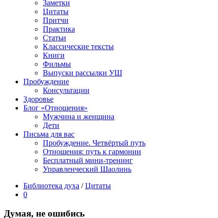
Заметки
Цитаты
Притчи
Практика
Статьи
Классические тексты
Книги
Фильмы
Выпуски рассылки УШ
Пробуждение
Консультации
Здоровье
Блог «Отношения»
Мужчина и женщина
Дети
Письма для вас
Пробуждение. Четвёртый путь
Отношения: путь к гармонии
Бесплатный мини-тренинг
Управленческий Шаолинь
Библиотека духа
/
Цитаты
0
Думая, не ошибись