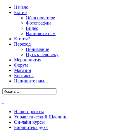
Начало
Бытие
Об основателе
Фотографии
Видео
Напишите нам
Кто ты?
Переход
Понимание
Путь к человеку
Мероприятия
Форум
Магазин
Контакты
Напишите нам…
Наши проекты
Управленческий Шаолинь
Он-лайн курсы
Библиотека духа