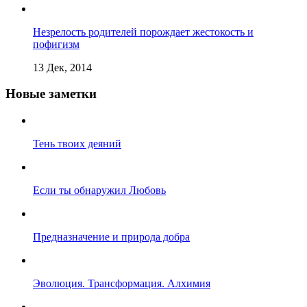
Незрелость родителей порождает жестокость и
пофигизм
13 Дек, 2014
Новые заметки
Тень твоих деяний
Если ты обнаружил Любовь
Предназначение и природа добра
Эволюция. Трансформация. Алхимия