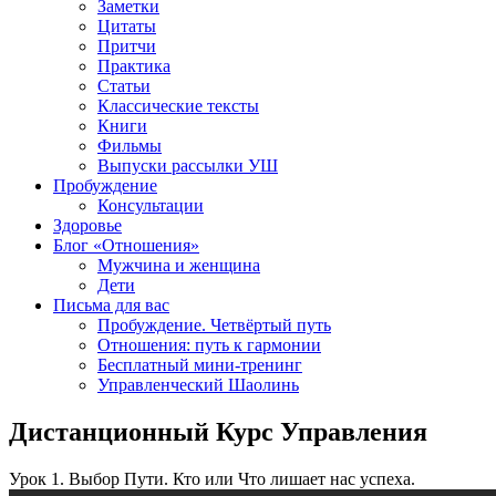
Заметки
Цитаты
Притчи
Практика
Статьи
Классические тексты
Книги
Фильмы
Выпуски рассылки УШ
Пробуждение
Консультации
Здоровье
Блог «Отношения»
Мужчина и женщина
Дети
Письма для вас
Пробуждение. Четвёртый путь
Отношения: путь к гармонии
Бесплатный мини-тренинг
Управленческий Шаолинь
Дистанционный Курс Управления
Урок 1. Выбор Пути. Кто или Что лишает нас успеха.