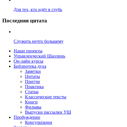
Для тех, кто идёт в глубь
Последняя цитата
Служить нечто большему
Наши проекты
Управленческий Шаолинь
Он-лайн курсы
Библиотека духа
Заметки
Цитаты
Притчи
Практика
Статьи
Классические тексты
Книги
Фильмы
Выпуски рассылки УШ
Пробуждение
Консультации