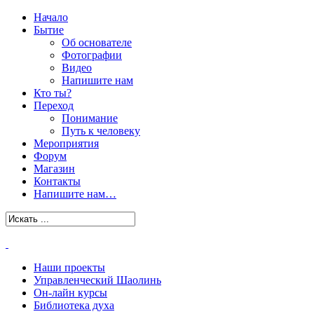
Начало
Бытие
Об основателе
Фотографии
Видео
Напишите нам
Кто ты?
Переход
Понимание
Путь к человеку
Мероприятия
Форум
Магазин
Контакты
Напишите нам…
Наши проекты
Управленческий Шаолинь
Он-лайн курсы
Библиотека духа