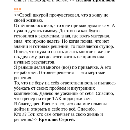
***
<<Своей шкурой прочувствовал, что я живу не
своей жизнью.
Отчётливо осознал, что я не привык думать сам. А
нужно думать самому. До этого я как будто
готовился к экзаменам, зная, где взять материал,
зная, что нужно делать. Но когда понял, что нет
знаний и готовых решений, то появляется ступор.
Понял, что нужно начать делать многое в жизни
по-другому, раз до этого жизнь не приносила
нужных результатов.
Я раньше делал многое (всё) по привычке. А это
не работает. Готовые решения — это мёртвые
решения.
То, что не беру на себя ответственность и пытаюсь
убежать от своих проблем и внутренних
комплексов. Далеко не убежишь от себя. Спасибо,
что тренер на игре ТАК поддерживает.
Я благодарен Елене за то, что она мне помогла
дойти и открыть в себе это всё. Спасибо.
Кто я? Тот, кто сам отвечает за свою жизнь и
решения.>>
Ермилов Сергей.