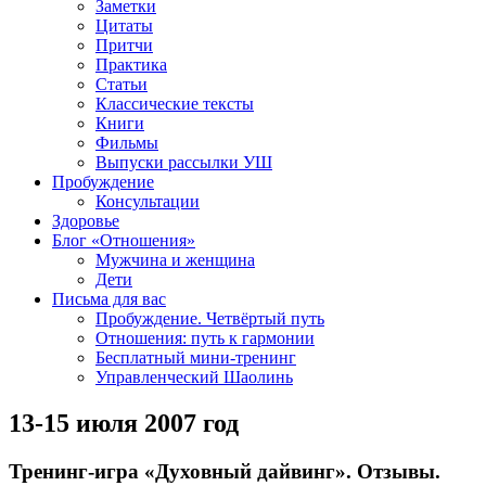
Заметки
Цитаты
Притчи
Практика
Статьи
Классические тексты
Книги
Фильмы
Выпуски рассылки УШ
Пробуждение
Консультации
Здоровье
Блог «Отношения»
Мужчина и женщина
Дети
Письма для вас
Пробуждение. Четвёртый путь
Отношения: путь к гармонии
Бесплатный мини-тренинг
Управленческий Шаолинь
13-15 июля 2007 год
Тренинг-игра «Духовный дайвинг». Отзывы.