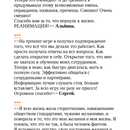
придумывала этому всевозможные имена,
оправдания, названия, причины. Смешно! Очень
смешно!
Спасибо вам за то, что вернули к жизни.
РЕАНИМАЦИЯ!>>
Альбина.
***
<<На тренинг-игре я получил подтверждение
того, что всё что мы делали это работает. Как
просто получать ответы на все вопросы. Как
сделать открытие в себе. Открытие того, что мне
не хватало в обучении моих сотрудников.
Теперь я знаю, как быстро двигаться, жить в
полную силу. Эффективно общаться с
сотрудниками и партнёрами.
Информацию лучше слушать стоя, больше
вставляет. За всю игру ни разу не присел!
Огромное спасибо!>>
Сергей.
***
<<Я всю жизнь жила стереотипами, навязанными
обществом стандартами, чужими желаниями, и
поверила в то, что это мои желания и моя жизнь. Я
поняла, что это не так, я была человек-фантом.
Я вспомнила детство, свои настоящие желания и