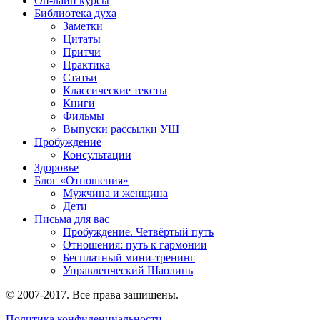
Он-лайн курсы
Библиотека духа
Заметки
Цитаты
Притчи
Практика
Статьи
Классические тексты
Книги
Фильмы
Выпуски рассылки УШ
Пробуждение
Консультации
Здоровье
Блог «Отношения»
Мужчина и женщина
Дети
Письма для вас
Пробуждение. Четвёртый путь
Отношения: путь к гармонии
Бесплатный мини-тренинг
Управленческий Шаолинь
© 2007-2017. Все права защищены.
Политика конфиденциальности