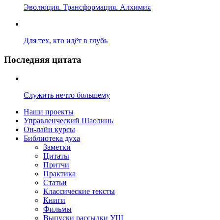
Эволюция. Трансформация. Алхимия
Для тех, кто идёт в глубь
Последняя цитата
Служить нечто большему
Наши проекты
Управленческий Шаолинь
Он-лайн курсы
Библиотека духа
Заметки
Цитаты
Притчи
Практика
Статьи
Классические тексты
Книги
Фильмы
Выпуски рассылки УШ