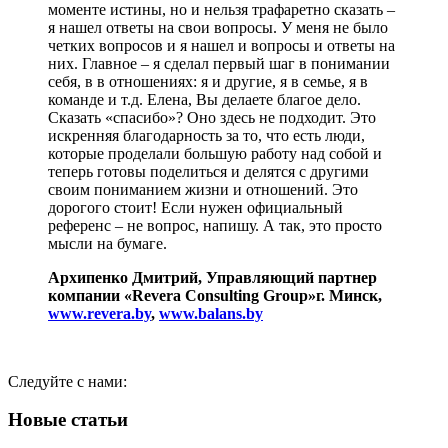
моменте истины, но и нельзя трафаретно сказать –
я нашел ответы на свои вопросы. У меня не было
четких вопросов и я нашел и вопросы и ответы на
них. Главное – я сделал первый шаг в понимании
себя, в в отношениях: я и другие, я в семье, я в
команде и т.д. Елена, Вы делаете благое дело.
Сказать «спасибо»? Оно здесь не подходит. Это
искренняя благодарность за то, что есть люди,
которые проделали большую работу над собой и
теперь готовы поделиться и делятся с другими
своим пониманием жизни и отношений. Это
дорогого стоит! Если нужен официальный
референс – не вопрос, напишу. А так, это просто
мысли на бумаге.
Архипенко Дмитрий, Управляющий партнер
компании «Revera Consulting Group»г. Минск,
www.revera.by
,
www.balans.by
Следуйте с нами:
Новые статьи