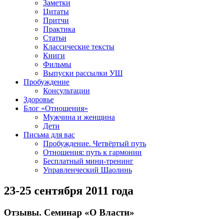
Заметки
Цитаты
Притчи
Практика
Статьи
Классические тексты
Книги
Фильмы
Выпуски рассылки УШ
Пробуждение
Консультации
Здоровье
Блог «Отношения»
Мужчина и женщина
Дети
Письма для вас
Пробуждение. Четвёртый путь
Отношения: путь к гармонии
Бесплатный мини-тренинг
Управленческий Шаолинь
23-25 сентября 2011 года
Отзывы. Семинар «О Власти»