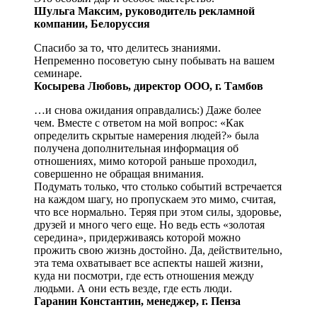
Шульга Максим, руководитель рекламной
компании, Белоруссия
Спасибо за то, что делитесь знаниями.
Непременно посоветую сыну побывать на вашем
семинаре.
Косырева Любовь, директор ООО, г. Тамбов
…и снова ожидания оправдались:) Даже более
чем. Вместе с ответом на мой вопрос: «Как
определить скрытые намерения людей?» была
получена дополнительная информация об
отношениях, мимо которой раньше проходил,
совершенно не обращая внимания.
Подумать только, что столько событий встречается
на каждом шагу, но пропускаем это мимо, считая,
что все нормально. Теряя при этом силы, здоровье,
друзей и много чего еще. Но ведь есть «золотая
середина», придерживаясь которой можно
прожить свою жизнь достойно. Да, действительно,
эта тема охватывает все аспекты нашей жизни,
куда ни посмотри, где есть отношения между
людьми. А они есть везде, где есть люди.
Гаранин Константин, менеджер, г. Пенза