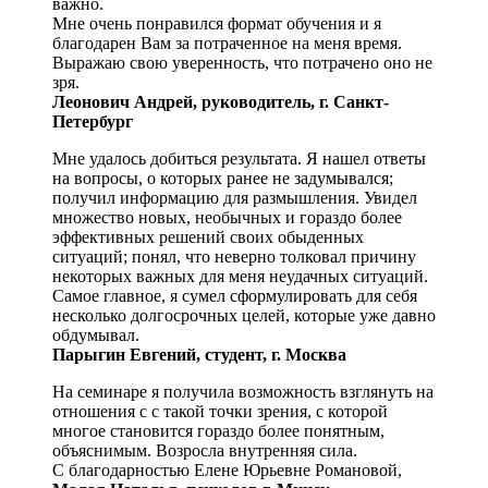
важно.
Мне очень понравился формат обучения и я
благодарен Вам за потраченное на меня время.
Выражаю свою уверенность, что потрачено оно не
зря.
Леонович Андрей, руководитель, г. Санкт-
Петербург
Мне удалось добиться результата. Я нашел ответы
на вопросы, о которых ранее не задумывался;
получил информацию для размышления. Увидел
множество новых, необычных и гораздо более
эффективных решений своих обыденных
ситуаций; понял, что неверно толковал причину
некоторых важных для меня неудачных ситуаций.
Самое главное, я сумел сформулировать для себя
несколько долгосрочных целей, которые уже давно
обдумывал.
Парыгин Евгений, студент, г. Москва
На семинаре я получила возможность взглянуть на
отношения с с такой точки зрения, с которой
многое становится гораздо более понятным,
объяснимым. Возросла внутренняя сила.
С благодарностью Елене Юрьевне Романовой,