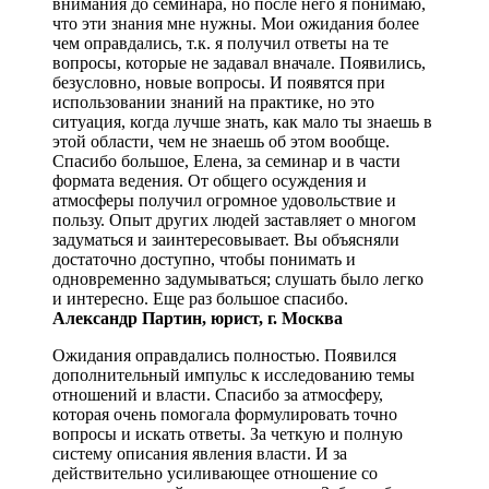
внимания до семинара, но после него я понимаю,
что эти знания мне нужны. Мои ожидания более
чем оправдались, т.к. я получил ответы на те
вопросы, которые не задавал вначале. Появились,
безусловно, новые вопросы. И появятся при
использовании знаний на практике, но это
ситуация, когда лучше знать, как мало ты знаешь в
этой области, чем не знаешь об этом вообще.
Спасибо большое, Елена, за семинар и в части
формата ведения. От общего осуждения и
атмосферы получил огромное удовольствие и
пользу. Опыт других людей заставляет о многом
задуматься и заинтересовывает. Вы объясняли
достаточно доступно, чтобы понимать и
одновременно задумываться; слушать было легко
и интересно. Еще раз большое спасибо.
Александр Партин, юрист, г. Москва
Ожидания оправдались полностью. Появился
дополнительный импульс к исследованию темы
отношений и власти. Спасибо за атмосферу,
которая очень помогала формулировать точно
вопросы и искать ответы. За четкую и полную
систему описания явления власти. И за
действительно усиливающее отношение со