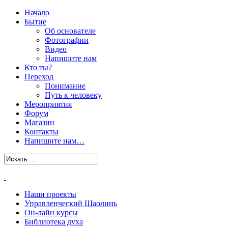
Начало
Бытие
Об основателе
Фотографии
Видео
Напишите нам
Кто ты?
Переход
Понимание
Путь к человеку
Мероприятия
Форум
Магазин
Контакты
Напишите нам…
Наши проекты
Управленческий Шаолинь
Он-лайн курсы
Библиотека духа