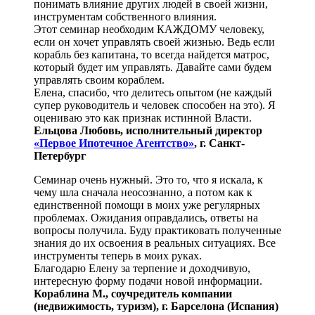
понимать влияние других людей в своей жизни,
инструментам собственного влияния.
Этот семинар необходим КАЖДОМУ человеку,
если он хочет управлять своей жизнью. Ведь если
корабль без капитана, то всегда найдется матрос,
который будет им управлять. Давайте сами будем
управлять своим кораблем.
Елена, спасибо, что делитесь опытом (не каждый
супер руководитель и человек способен на это). Я
оцениваю это как признак истинной Власти.
Ельцова Любовь, исполнительный директор
«Первое Ипотечное Агентство»
, г. Санкт-
Петербург
Семинар очень нужный. Это то, что я искала, к
чему шла сначала неосознанно, а потом как к
единственной помощи в моих уже регулярных
проблемах. Ожидания оправдались, ответы на
вопросы получила. Буду практиковать полученные
знания до их освоения в реальных ситуациях. Все
инструменты теперь в моих руках.
Благодарю Елену за терпение и доходчивую,
интересную форму подачи новой информации.
Кораблина М., соучредитель компании
(недвижимость, туризм), г. Барселона (Испания)