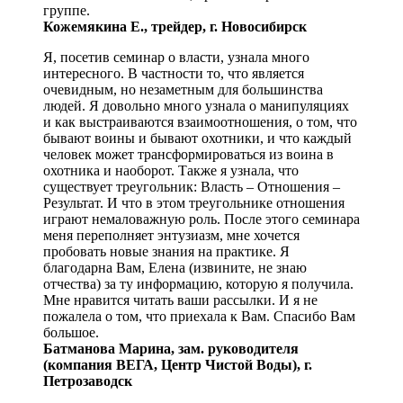
группе.
Кожемякина Е., трейдер, г. Новосибирск
Я, посетив семинар о власти, узнала много
интересного. В частности то, что является
очевидным, но незаметным для большинства
людей. Я довольно много узнала о манипуляциях
и как выстраиваются взаимоотношения, о том, что
бывают воины и бывают охотники, и что каждый
человек может трансформироваться из воина в
охотника и наоборот. Также я узнала, что
существует треугольник: Власть – Отношения –
Результат. И что в этом треугольнике отношения
играют немаловажную роль. После этого семинара
меня переполняет энтузиазм, мне хочется
пробовать новые знания на практике. Я
благодарна Вам, Елена (извините, не знаю
отчества) за ту информацию, которую я получила.
Мне нравится читать ваши рассылки. И я не
пожалела о том, что приехала к Вам. Спасибо Вам
большое.
Батманова Марина, зам. руководителя
(компания ВЕГА, Центр Чистой Воды), г.
Петрозаводск