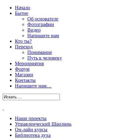
Начало
Бытие
Об основателе
Фотографии
Видео
Напишите нам
Кто ты?
Переход
Понимание
Путь к человеку
Мероприятия
Форум
Магазин
Контакты
Напишите нам…
Наши проекты
Управленческий Шаолинь
Он-лайн курсы
Библиотека духа