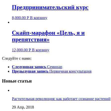
Предпринимательский курс
8,000.00
Р
В корзину
Скайп-марафон «Цель, я и
препятствия»
12,000.00
Р
В корзину
Следуйте с нами:
Следующая запись
Семинар
Предыдущая запись
Первичная консультация
Новые статьи
Растительная революция: как работает сознание растений
29 Апр, 2018