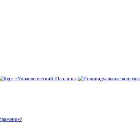
ображение?