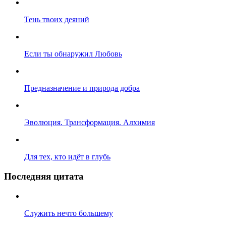
Тень твоих деяний
Если ты обнаружил Любовь
Предназначение и природа добра
Эволюция. Трансформация. Алхимия
Для тех, кто идёт в глубь
Последняя цитата
Служить нечто большему