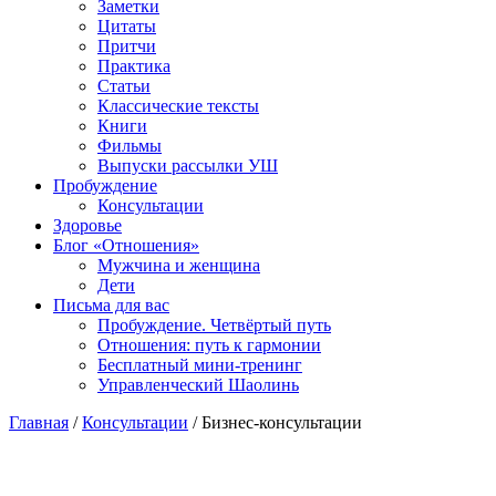
Заметки
Цитаты
Притчи
Практика
Статьи
Классические тексты
Книги
Фильмы
Выпуски рассылки УШ
Пробуждение
Консультации
Здоровье
Блог «Отношения»
Мужчина и женщина
Дети
Письма для вас
Пробуждение. Четвёртый путь
Отношения: путь к гармонии
Бесплатный мини-тренинг
Управленческий Шаолинь
Главная
/
Консультации
/ Бизнес-консультации